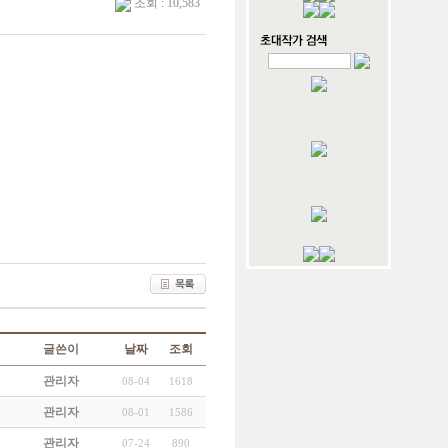
조회 : 10,583
글쓴이
날짜
조회
관리자
08-04
1618
관리자
08-01
1586
관리자
07-24
890