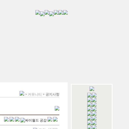
>
커뮤니티
>
공지사항