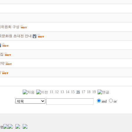
준비위원회 구성
한국문화원 초대전 안내
모집
공약
지
11
12
13
14
15
16
17
18
19
and
or