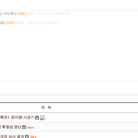
184.0K)
[508]
DATE : 2025-12-24 16:34:18
0K)
[435]
DATE : 2025-12-23 14:51:13
제 목
획전1. 문자향 서권기
 후원금 명단
성과정 심사 결과