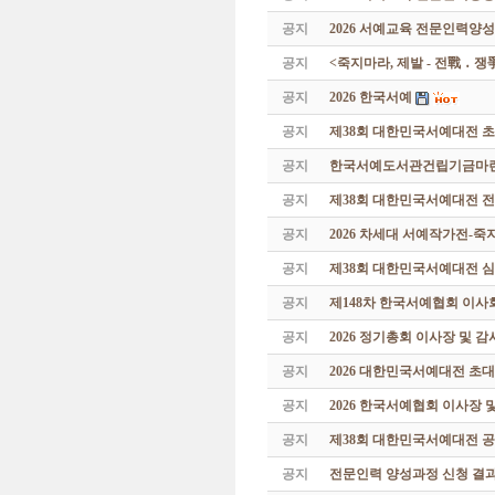
공지
2026 서예교육 전문인력양성
공지
<죽지마라, 제발 - 전戰 ․ 
공지
2026 한국서예
공지
제38회 대한민국서예대전 
공지
한국서예도서관건립기금마련 특
공지
제38회 대한민국서예대전 
공지
2026 차세대 서예작가전-
공지
제38회 대한민국서예대전 
공지
제148차 한국서예협회 이사
공지
2026 정기총회 이사장 및 
공지
2026 대한민국서예대전 초
공지
2026 한국서예협회 이사장 
공지
제38회 대한민국서예대전 공
공지
전문인력 양성과정 신청 결과