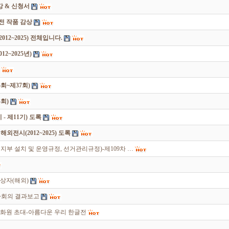
 & 신청서
원전 작품 감상
12~2025) 전체입니다.
2~2025년)
회~제37회)
회)
 제11기) 도록
전시(2012~2025) 도록
부 설치 및 운영규정, 선거관리규정)-제109차 …
상자(해외)
이사회의 결과보고
화원 초대-아름다운 우리 한글전