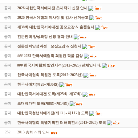
공지
2026 대한민국서예대전 초대작가 신청 안내
공지
2026 한국서예협회 이사장 및 감사 선거공고
공지
제38회 대한민국서예대전 공모요강 & 출품원서
공지
전문인력 양성과정 신청 결과 안내
공지
전문인력양성과정 _ 모집요강 & 신청서
공지
### 2025 한국서예협회 회원전 작품 감상
공지
### 한국서예협회 발간서적(2012~2025) 전체입니다.
공지
한국서예협회 회원전 도록(2012~2025년)
공지
한국서예지(제28~제36호)
공지
대한민국서예대전 도록(제25회~제37회)
공지
초대작가전 도록(제8회~제14회)
공지
대한민국청년서예가전(제1기 - 제11기) 도록
공지
한국서예협회 특별기획전 & 해외전시(2012~2025) 도록
252
2013 총회 개최 안내