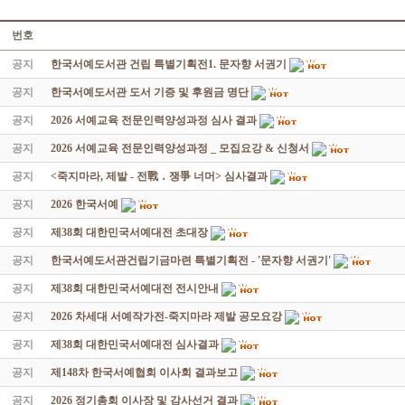
번호
공지
한국서예도서관 건립 특별기획전1. 문자향 서권기
공지
한국서예도서관 도서 기증 및 후원금 명단
공지
2026 서예교육 전문인력양성과정 심사 결과
공지
2026 서예교육 전문인력양성과정 _ 모집요강 & 신청서
공지
<죽지마라, 제발 - 전戰 ․ 쟁爭 너머> 심사결과
공지
2026 한국서예
공지
제38회 대한민국서예대전 초대장
공지
한국서예도서관건립기금마련 특별기획전 - '문자향 서권기'
공지
제38회 대한민국서예대전 전시안내
공지
2026 차세대 서예작가전-죽지마라 제발 공모요강
공지
제38회 대한민국서예대전 심사결과
공지
제148차 한국서예협회 이사회 결과보고
공지
2026 정기총회 이사장 및 감사선거 결과