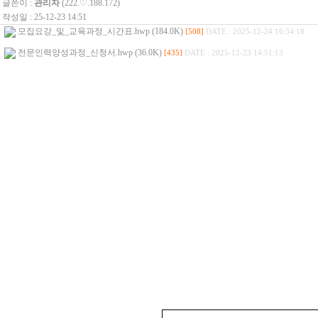
글쓴이 :
관리자
(222.♡.188.172)
작성일 : 25-12-23 14:51
모집요강_및_교육과정_시간표.hwp (184.0K)
[508]
DATE : 2025-12-24 16:34:18
전문인력양성과정_신청서.hwp (36.0K)
[435]
DATE : 2025-12-23 14:51:13