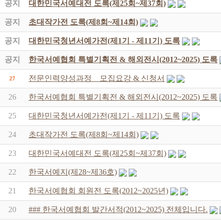
공지
대한민국서예대전 도록(제25회~제37회)
공지
초대작가전 도록(제8회~제14회)
공지
대한민국청년서예가전(제1기 - 제11기) 도록
공지
한국서예협회 특별기획전 & 해외전시(2012~2025) 도록
전문인력양성과정 _ 모집요강 & 신청서
27
26
한국서예협회 특별기획전 & 해외전시(2012~2025) 도록
25
대한민국청년서예가전(제1기 - 제11기) 도록
24
초대작가전 도록(제8회~제14회)
23
대한민국서예대전 도록(제25회~제37회)
22
한국서예지(제28~제36호)
21
한국서예협회 회원전 도록(2012~2025년)
20
### 한국서예협회 발간서적(2012~2025) 전체입니다.