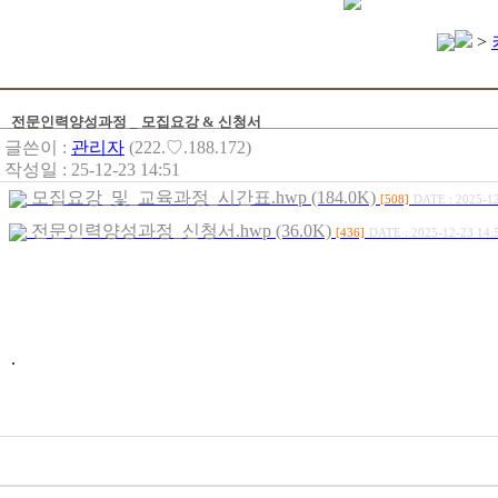
>
전문인력양성과정 _ 모집요강 & 신청서
글쓴이 :
관리자
(222.♡.188.172)
작성일 : 25-12-23 14:51
모집요강_및_교육과정_시간표.hwp (184.0K)
[508]
DATE : 2025-12
전문인력양성과정_신청서.hwp (36.0K)
[436]
DATE : 2025-12-23 14:
.