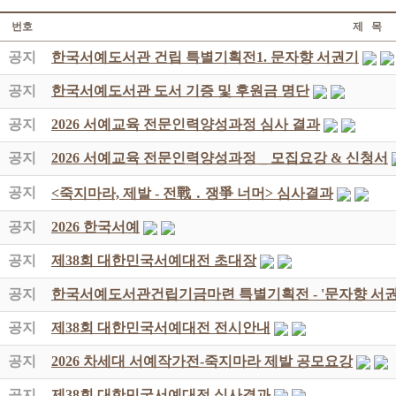
번호
제 목
공지
한국서예도서관 건립 특별기획전1. 문자향 서권기
공지
한국서예도서관 도서 기증 및 후원금 명단
공지
2026 서예교육 전문인력양성과정 심사 결과
공지
2026 서예교육 전문인력양성과정 _ 모집요강 & 신청서
공지
<죽지마라, 제발 - 전戰 ․ 쟁爭 너머> 심사결과
공지
2026 한국서예
공지
제38회 대한민국서예대전 초대장
공지
한국서예도서관건립기금마련 특별기획전 - '문자향 서권
공지
제38회 대한민국서예대전 전시안내
공지
2026 차세대 서예작가전-죽지마라 제발 공모요강
공지
제38회 대한민국서예대전 심사결과