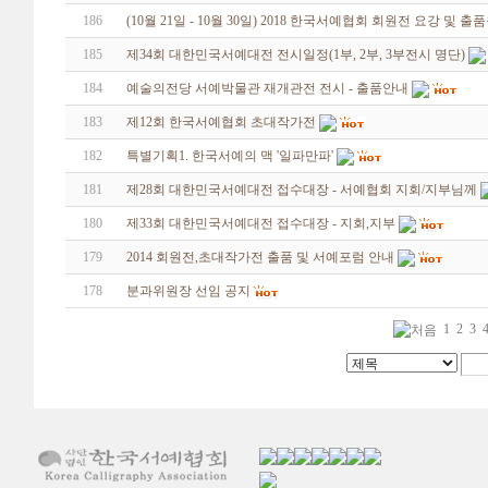
186
(10월 21일 - 10월 30일) 2018 한국서예협회 회원전 요강 및 출
185
제34회 대한민국서예대전 전시일정(1부, 2부, 3부전시 명단)
184
예술의전당 서예박물관 재개관전 전시 - 출품안내
183
제12회 한국서예협회 초대작가전
182
특별기획1. 한국서예의 맥 '일파만파'
181
제28회 대한민국서예대전 접수대장 - 서예협회 지회/지부님께
180
제33회 대한민국서예대전 접수대장 - 지회,지부
179
2014 회원전,초대작가전 출품 및 서예포럼 안내
178
분과위원장 선임 공지
1
2
3