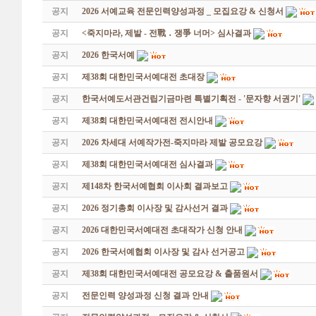
공지
2026 서예교육 전문인력양성과정 _ 모집요강 & 신청서
공지
<죽지마라, 제발 - 전戰 ․ 쟁爭 너머> 심사결과
공지
2026 한국서예
공지
제38회 대한민국서예대전 초대장
공지
한국서예도서관건립기금마련 특별기획전 - '문자향 서권기'
공지
제38회 대한민국서예대전 전시안내
공지
2026 차세대 서예작가전-죽지마라 제발 공모요강
공지
제38회 대한민국서예대전 심사결과
공지
제148차 한국서예협회 이사회 결과보고
공지
2026 정기총회 이사장 및 감사선거 결과
공지
2026 대한민국서예대전 초대작가 신청 안내
공지
2026 한국서예협회 이사장 및 감사 선거공고
공지
제38회 대한민국서예대전 공모요강 & 출품원서
공지
전문인력 양성과정 신청 결과 안내