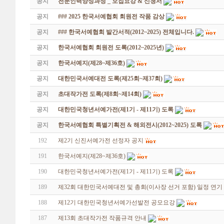
공지
전문인력양성과정 _ 모집요강 & 신청서
공지
### 2025 한국서예협회 회원전 작품 감상
공지
### 한국서예협회 발간서적(2012~2025) 전체입니다.
공지
한국서예협회 회원전 도록(2012~2025년)
공지
한국서예지(제28~제36호)
공지
대한민국서예대전 도록(제25회~제37회)
공지
초대작가전 도록(제8회~제14회)
공지
대한민국청년서예가전(제1기 - 제11기) 도록
공지
한국서예협회 특별기획전 & 해외전시(2012~2025) 도록
192
제2기 신진서예가전 선정자 공지
191
한국서예지(제28~제36호)
190
대한민국청년서예가전(제1기 - 제11기) 도록
189
제32회 대한민국서예대전 및 총회(이사장 선거 포함) 일정 연기
188
제12기 대한민국청년서예가선발전 공모요강
187
제13회 초대작가전 작품규격 안내