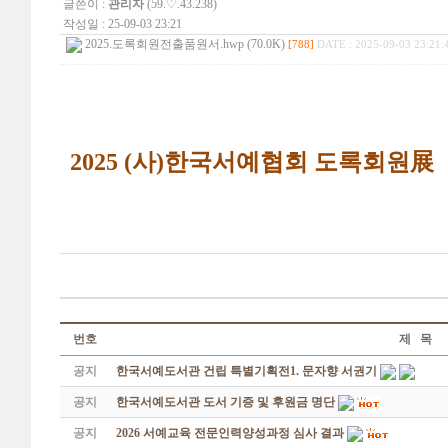
글쓴이 :
관리자
(59.♡.43.238)
작성일 : 25-09-03 23:21
2025.도록회원전출품원서.hwp (70.0K)
[788]
DATE : 2025-09-03 23:21:
2025 (사)한국서예협회 도록회원展
번호
제 목
공지
한국서예도서관 건립 특별기획전1. 문자향 서권기
공지
한국서예도서관 도서 기증 및 후원금 명단
공지
2026 서예교육 전문인력양성과정 심사 결과