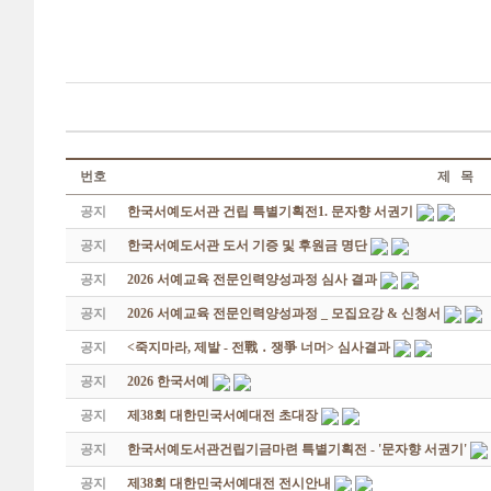
번호
제 목
공지
한국서예도서관 건립 특별기획전1. 문자향 서권기
공지
한국서예도서관 도서 기증 및 후원금 명단
공지
2026 서예교육 전문인력양성과정 심사 결과
공지
2026 서예교육 전문인력양성과정 _ 모집요강 & 신청서
공지
<죽지마라, 제발 - 전戰 ․ 쟁爭 너머> 심사결과
공지
2026 한국서예
공지
제38회 대한민국서예대전 초대장
공지
한국서예도서관건립기금마련 특별기획전 - '문자향 서권기'
공지
제38회 대한민국서예대전 전시안내