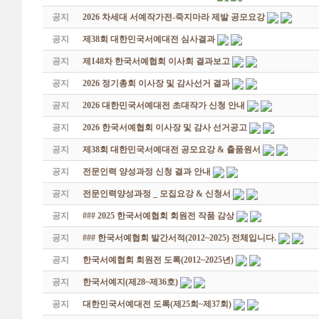
공지
2026 차세대 서예작가전-죽지마라 제발 공모요강
공지
제38회 대한민국서예대전 심사결과
공지
제148차 한국서예협회 이사회 결과보고
공지
2026 정기총회 이사장 및 감사선거 결과
공지
2026 대한민국서예대전 초대작가 신청 안내
공지
2026 한국서예협회 이사장 및 감사 선거공고
공지
제38회 대한민국서예대전 공모요강 & 출품원서
공지
전문인력 양성과정 신청 결과 안내
공지
전문인력양성과정 _ 모집요강 & 신청서
공지
### 2025 한국서예협회 회원전 작품 감상
공지
### 한국서예협회 발간서적(2012~2025) 전체입니다.
공지
한국서예협회 회원전 도록(2012~2025년)
공지
한국서예지(제28~제36호)
공지
대한민국서예대전 도록(제25회~제37회)