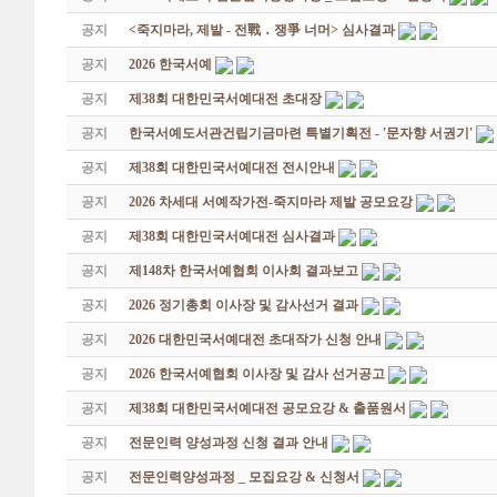
공지
<죽지마라, 제발 - 전戰 ․ 쟁爭 너머> 심사결과
공지
2026 한국서예
공지
제38회 대한민국서예대전 초대장
공지
한국서예도서관건립기금마련 특별기획전 - '문자향 서권기'
공지
제38회 대한민국서예대전 전시안내
공지
2026 차세대 서예작가전-죽지마라 제발 공모요강
공지
제38회 대한민국서예대전 심사결과
공지
제148차 한국서예협회 이사회 결과보고
공지
2026 정기총회 이사장 및 감사선거 결과
공지
2026 대한민국서예대전 초대작가 신청 안내
공지
2026 한국서예협회 이사장 및 감사 선거공고
공지
제38회 대한민국서예대전 공모요강 & 출품원서
공지
전문인력 양성과정 신청 결과 안내
공지
전문인력양성과정 _ 모집요강 & 신청서