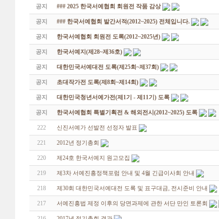
공지
### 2025 한국서예협회 회원전 작품 감상
공지
### 한국서예협회 발간서적(2012~2025) 전체입니다.
공지
한국서예협회 회원전 도록(2012~2025년)
공지
한국서예지(제28~제36호)
공지
대한민국서예대전 도록(제25회~제37회)
공지
초대작가전 도록(제8회~제14회)
공지
대한민국청년서예가전(제1기 - 제11기) 도록
공지
한국서예협회 특별기획전 & 해외전시(2012~2025) 도록
222
신진서예가 선발전 선정자 발표
221
2012년 정기총회
220
제24호 한국서예지 원고모집
219
제3차 서예진흥정책포럼 안내 및 4월 긴급이사회 안내
218
제30회 대한민국서예대전 도록 및 표구대금, 전시준비 안내
217
서예진흥법 제정 이후의 당면과제에 관한 서단 만인 토론회
216
2017년 정기총회 결과