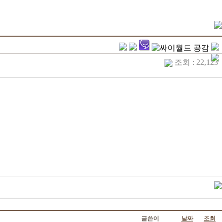
조회 : 22,123
글쓴이
날짜
조회