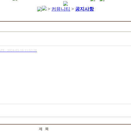
>
커뮤니티
>
공지사항
TE : 2024-05-16 11:52:28
제 목