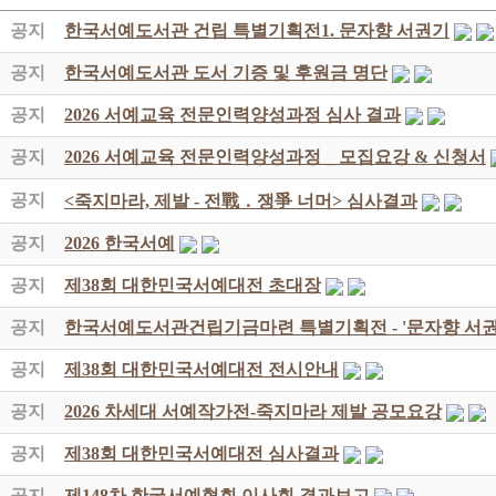
공지
한국서예도서관 건립 특별기획전1. 문자향 서권기
공지
한국서예도서관 도서 기증 및 후원금 명단
공지
2026 서예교육 전문인력양성과정 심사 결과
공지
2026 서예교육 전문인력양성과정 _ 모집요강 & 신청서
공지
<죽지마라, 제발 - 전戰 ․ 쟁爭 너머> 심사결과
공지
2026 한국서예
공지
제38회 대한민국서예대전 초대장
공지
한국서예도서관건립기금마련 특별기획전 - '문자향 서권
공지
제38회 대한민국서예대전 전시안내
공지
2026 차세대 서예작가전-죽지마라 제발 공모요강
공지
제38회 대한민국서예대전 심사결과
공지
제148차 한국서예협회 이사회 결과보고