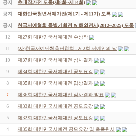
공지
초대작가전 도록(제8회~제14회)
공지
대한민국청년서예가전(제1기 - 제11기) 도록
공지
한국서예협회 특별기획전 & 해외전시(2012~2025) 도록
12
제27회 대한민국서예대전 수상작
11
(사)한국서예단체총연합회 - 제2회 서예인의 날
10
제37회 대한민국서예대전 심사결과
9
제34회 대한민국서예대전 공모요강
8
제35회 대한민국서예대전 입상결과
제36회 대한민국서예대전 심사결과 발표
7
6
제33회 대한민국서예대전 공모요강
5
제32회 대한민국서예대전 공모요강
4
제35회 대한민국서예전 공모요강 및 출품원서