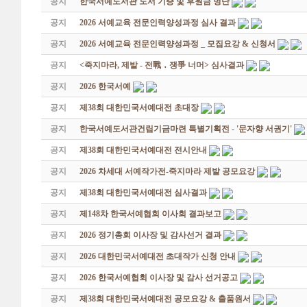
공지
한국서예도서관 도서 기증 및 후원금 명단
공지
2026 서예교육 전문인력양성과정 심사 결과
공지
2026 서예교육 전문인력양성과정 _ 모집요강 & 신청서
공지
<죽지마라, 제발 - 전戰 ․ 쟁爭 너머> 심사결과
공지
2026 한국서예
공지
제38회 대한민국서예대전 초대장
공지
한국서예도서관건립기금마련 특별기획전 - '문자향 서권기'
공지
제38회 대한민국서예대전 전시안내
공지
2026 차세대 서예작가전-죽지마라 제발 공모요강
공지
제38회 대한민국서예대전 심사결과
공지
제148차 한국서예협회 이사회 결과보고
공지
2026 정기총회 이사장 및 감사선거 결과
공지
2026 대한민국서예대전 초대작가 신청 안내
공지
2026 한국서예협회 이사장 및 감사 선거공고
공지
제38회 대한민국서예대전 공모요강 & 출품원서