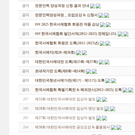
공지
전문인력 양성과정 신청 결과 안내
공지
전문인력양성과정 _ 모집요강 & 신청서
공지
### 2025 한국서예협회 회원전 작품 감상
공지
### 한국서예협회 발간서적(2012~2025) 전체입니다.
공지
한국서예협회 회원전 도록(2012~2025년)
공지
한국서예지(제28~제36호)
공지
대한민국서예대전 도록(제25회~제37회)
공지
초대작가전 도록(제8회~제14회)
공지
대한민국청년서예가전(제1기 - 제11기) 도록
공지
한국서예협회 특별기획전 & 해외전시(2012~2025) 도록
267
제33회 대한민국서예대전 입상자 발표
266
제28회 대한민국서예대전 입상자 명단 발표
265
제27회 대한민국서예대전 입상자 발표
264
제38회 대한민국서예대전 공모요강 & 출품원서