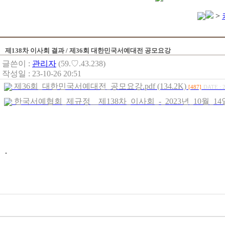
>
제138차 이사회 결과 / 제36회 대한민국서예대전 공모요강
글쓴이 :
관리자
(59.♡.43.238)
작성일 : 23-10-26 20:51
제36회_대한민국서예대전_공모요강.pdf (134.2K)
[487]
DATE : 2
한국서예협회_제규정__제138차_이사회_-_2023년_10월_14일_개정
.