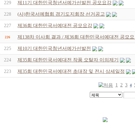
229
제11기 대한민국청년서예가선발전 공모요강
228
(사)한국서예협회 경기도지회장 선거공고
227
제36회 대한민국서예대전 공모요강
제138차 이사회 결과 / 제36회 대한민국서예대전 공모
226
225
제10기 대한민국청년서예가선발전
224
제35회 대한민국서예대전 작품 오탈자 이의제기
223
제35회 대한민국서예대전 초대장 및 전시 상세일정
1
2
3
4