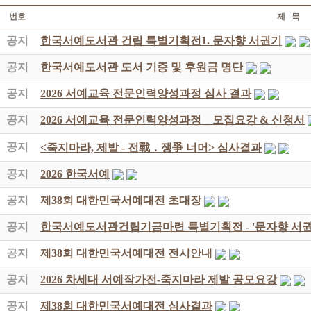
번호
제 목
공지
한국서예도서관 건립 특별기획전1. 문자향 서권기
공지
한국서예도서관 도서 기증 및 후원금 명단
공지
2026 서예교육 전문인력양성과정 심사 결과
공지
2026 서예교육 전문인력양성과정 _ 모집요강 & 신청서
공지
<죽지마라, 제발 - 전戰 ․ 쟁爭 너머> 심사결과
공지
2026 한국서예
공지
제38회 대한민국서예대전 초대장
공지
한국서예도서관건립기금마련 특별기획전 - '문자향 서권
공지
제38회 대한민국서예대전 전시안내
공지
2026 차세대 서예작가전-죽지마라 제발 공모요강
공지
제38회 대한민국서예대전 심사결과