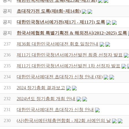
공지
대한민국서예대전 도록(제25회~제37회)
공지
초대작가전 도록(제8회~제14회)
공지
대한민국청년서예가전(제1기 - 제11기) 도록
공지
한국서예협회 특별기획전 & 해외전시(2012~2025) 도록
237
제36회 대한민국서예대전 휘호 일정안내
236
제11기 대한민국청년서예가선발전 최종 선정자 발표
235
제11기 대한민국청년서예가선발전 1차 선정자 발표
234
대한민국서예대전 초대작가 신청 안내 (재)
233
2024 정기총회 결과보고
232
2024년도 정기총회 개최 안내
231
대한민국서예대전 초대작가 신청 안내
230
(사)한국서예단체총연합회 - 제2회 서예인의 날