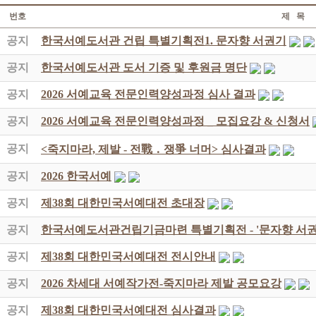
번호
제 목
공지
한국서예도서관 건립 특별기획전1. 문자향 서권기
공지
한국서예도서관 도서 기증 및 후원금 명단
공지
2026 서예교육 전문인력양성과정 심사 결과
공지
2026 서예교육 전문인력양성과정 _ 모집요강 & 신청서
공지
<죽지마라, 제발 - 전戰 ․ 쟁爭 너머> 심사결과
공지
2026 한국서예
공지
제38회 대한민국서예대전 초대장
공지
한국서예도서관건립기금마련 특별기획전 - '문자향 서권
공지
제38회 대한민국서예대전 전시안내
공지
2026 차세대 서예작가전-죽지마라 제발 공모요강
공지
제38회 대한민국서예대전 심사결과