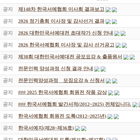
공지
제148차 한국서예협회 이사회 결과보고
공지
2026 정기총회 이사장 및 감사선거 결과
공지
2026 대한민국서예대전 초대작가 신청 안내
공지
2026 한국서예협회 이사장 및 감사 선거공고
공지
제38회 대한민국서예대전 공모요강 & 출품원서
공지
전문인력 양성과정 신청 결과 안내
공지
전문인력양성과정 _ 모집요강 & 신청서
공지
### 2025 한국서예협회 회원전 작품 감상
공지
### 한국서예협회 발간서적(2012~2025) 전체입니다.
공지
한국서예협회 회원전 도록(2012~2025년)
공지
한국서예지(제28~제36호)
공지
대한민국서예대전 도록(제25회~제37회)