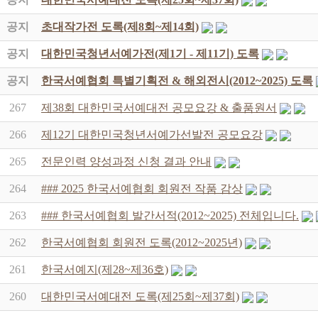
공지
초대작가전 도록(제8회~제14회)
공지
대한민국청년서예가전(제1기 - 제11기) 도록
공지
한국서예협회 특별기획전 & 해외전시(2012~2025) 도록
267
제38회 대한민국서예대전 공모요강 & 출품원서
266
제12기 대한민국청년서예가선발전 공모요강
265
전문인력 양성과정 신청 결과 안내
264
### 2025 한국서예협회 회원전 작품 감상
263
### 한국서예협회 발간서적(2012~2025) 전체입니다.
262
한국서예협회 회원전 도록(2012~2025년)
261
한국서예지(제28~제36호)
260
대한민국서예대전 도록(제25회~제37회)