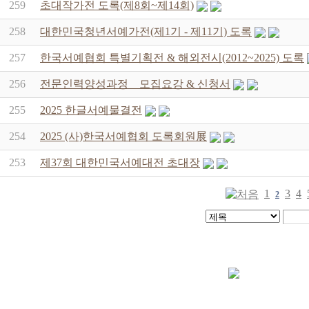
259
초대작가전 도록(제8회~제14회)
258
대한민국청년서예가전(제1기 - 제11기) 도록
257
한국서예협회 특별기획전 & 해외전시(2012~2025) 도록
256
전문인력양성과정 _ 모집요강 & 신청서
255
2025 한글서예물결전
254
2025 (사)한국서예협회 도록회원展
253
제37회 대한민국서예대전 초대장
1
3
4
2