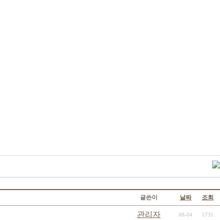
글쓴이
날짜
조회
관리자
08-04
1731