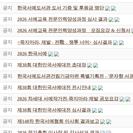
공지
한국서예도서관 도서 기증 및 후원금 명단
공지
2026 서예교육 전문인력양성과정 심사 결과
공지
2026 서예교육 전문인력양성과정 _ 모집요강 & 신청서
공지
<죽지마라, 제발 - 전戰 ․ 쟁爭 너머> 심사결과
공지
2026 한국서예
공지
제38회 대한민국서예대전 초대장
공지
한국서예도서관건립기금마련 특별기획전 - '문자향 서권
공지
제38회 대한민국서예대전 전시안내
공지
2026 차세대 서예작가전-죽지마라 제발 공모요강
공지
제38회 대한민국서예대전 심사결과
공지
제148차 한국서예협회 이사회 결과보고
공지
2026 정기총회 이사장 및 감사선거 결과