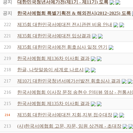
공지
대한민국청년서예가전(제1기 - 제11기) 도록
공지
한국서예협회 특별기획전 & 해외전시(2012~2025) 도록
222
제35회 대한민국서예대전 전시관련 비용 안내
221
제35회 대한민국서예대전 입상결과
220
제35회 대한민국서예전 휘호심사 일정 연기
219
한국서예협회 제136차 이사회 결과
218
한글, 나랏말씀이 세계로 나르샤
217
제10기 대한민국청년서예가선발전 휘호심사 결과
216
한국서예협회 이사장 문정 송현수 인터뷰 영상 - 전통서
215
한국서예협회 제135차 이사회 결과
제35회 대한민국서예대전 지회,지부 접수대장
214
213
(사)한국서예협회 고문, 자문, 임원 상견례 - 초대장