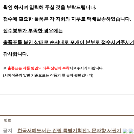
확인 하시며 입력해 주실 것을 부탁드립니다
.
접수에 필요한 물품은 각 지회와 지부로 택배발송하였습니다.
접수봉투가 부족한 경우에는
출품표를 붙인 상태로 순서대로 포개어 본부로 접수시켜주시
감사합니다
.
※
출품표는 작품 뒷면의 좌측 상단에 부착
시켜주시기 바랍니다
.
(
서예작품의 앞면 기준으로는 작품의 첫 글자 뒷면입니다
)
번호
공지
한국서예도서관 건립 특별기획전1. 문자향 서권기