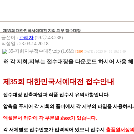
제35회 대한민국서예대전 지회,지부 접수대장
글쓴이 :
관리자
(59.♡.43.238)
작성일 : 23-03-14 20:18
35-지회지부접수대장.zip (1.6M)
[599]
DATE : 2023-04-06 18:33:49
※ 각 지회,지부는 접수대장을 다운로드 하시어 사용 해
제35회 대한민국서예대전 접수안내
접수대장 압축파일과 작품 접수시 유의사항입니다
.
압축을 푸시어 각 지회의 폴더에서 각 지부의 파일을 사용하시
엑셀문서 하단에 각 부문별
sheet
가 있습니다
.
각 서체별로 접수번호가 입력되어 있으니
접수시
출품원서상의