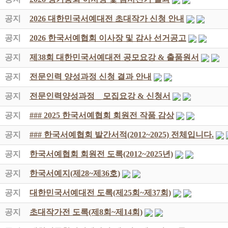
공지
2026 대한민국서예대전 초대작가 신청 안내
공지
2026 한국서예협회 이사장 및 감사 선거공고
공지
제38회 대한민국서예대전 공모요강 & 출품원서
공지
전문인력 양성과정 신청 결과 안내
공지
전문인력양성과정 _ 모집요강 & 신청서
공지
### 2025 한국서예협회 회원전 작품 감상
공지
### 한국서예협회 발간서적(2012~2025) 전체입니다.
공지
한국서예협회 회원전 도록(2012~2025년)
공지
한국서예지(제28~제36호)
공지
대한민국서예대전 도록(제25회~제37회)
공지
초대작가전 도록(제8회~제14회)