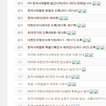
공지
### 한국서예협회 발간서적(2012~2025) 전체입니다.
공지
한국서예협회 회원전 도록(2012~2025년)
공지
한국서예지(제28~제36호)
공지
대한민국서예대전 도록(제25회~제37회)
공지
초대작가전 도록(제8회~제14회)
공지
대한민국청년서예가전(제1기 - 제11기) 도록
공지
한국서예협회 특별기획전 & 해외전시(2012~2025) 도록
222
제35회 대한민국서예대전 전시관련 비용 안내
221
제35회 대한민국서예대전 입상결과
220
제35회 대한민국서예전 휘호심사 일정 연기
219
한국서예협회 제136차 이사회 결과
218
한글, 나랏말씀이 세계로 나르샤
217
제10기 대한민국청년서예가선발전 휘호심사 결과
216
한국서예협회 이사장 문정 송현수 인터뷰 영상 - 전통서예TV가