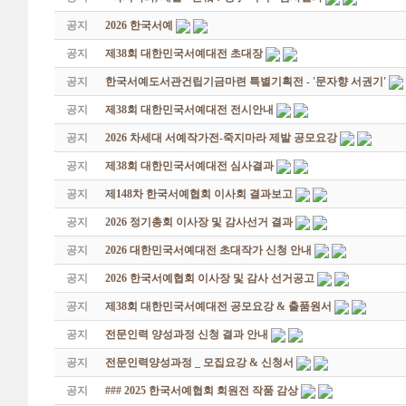
공지
2026 한국서예
공지
제38회 대한민국서예대전 초대장
공지
한국서예도서관건립기금마련 특별기획전 - '문자향 서권기'
공지
제38회 대한민국서예대전 전시안내
공지
2026 차세대 서예작가전-죽지마라 제발 공모요강
공지
제38회 대한민국서예대전 심사결과
공지
제148차 한국서예협회 이사회 결과보고
공지
2026 정기총회 이사장 및 감사선거 결과
공지
2026 대한민국서예대전 초대작가 신청 안내
공지
2026 한국서예협회 이사장 및 감사 선거공고
공지
제38회 대한민국서예대전 공모요강 & 출품원서
공지
전문인력 양성과정 신청 결과 안내
공지
전문인력양성과정 _ 모집요강 & 신청서
공지
### 2025 한국서예협회 회원전 작품 감상