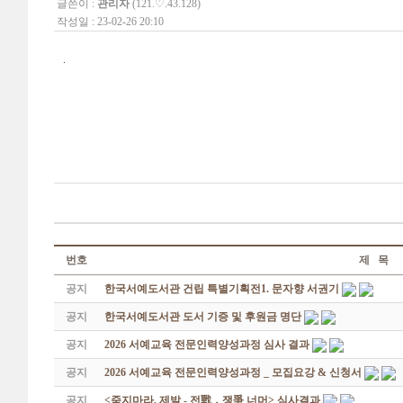
글쓴이 :
관리자
(121.♡.43.128)
작성일 : 23-02-26 20:10
.
번호
제 목
공지
한국서예도서관 건립 특별기획전1. 문자향 서권기
공지
한국서예도서관 도서 기증 및 후원금 명단
공지
2026 서예교육 전문인력양성과정 심사 결과
공지
2026 서예교육 전문인력양성과정 _ 모집요강 & 신청서
공지
<죽지마라, 제발 - 전戰 ․ 쟁爭 너머> 심사결과