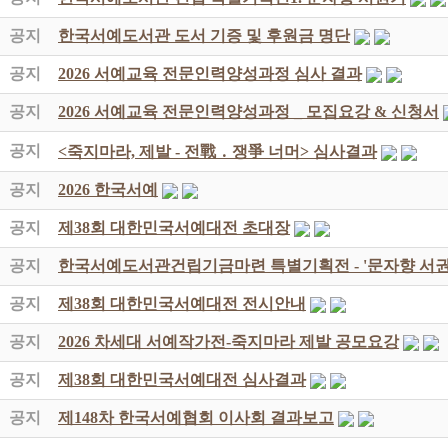
공지
한국서예도서관 도서 기증 및 후원금 명단
공지
2026 서예교육 전문인력양성과정 심사 결과
공지
2026 서예교육 전문인력양성과정 _ 모집요강 & 신청서
공지
<죽지마라, 제발 - 전戰 ․ 쟁爭 너머> 심사결과
공지
2026 한국서예
공지
제38회 대한민국서예대전 초대장
공지
한국서예도서관건립기금마련 특별기획전 - '문자향 서권
공지
제38회 대한민국서예대전 전시안내
공지
2026 차세대 서예작가전-죽지마라 제발 공모요강
공지
제38회 대한민국서예대전 심사결과
공지
제148차 한국서예협회 이사회 결과보고