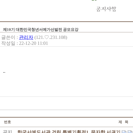
제10기 대한민국청년서예가선발전 공모요강
글쓴이 :
관리자
(121.♡.231.108)
작성일 : 22-12-20 11:01
..
번호
제 목
공지
한국서예도서관 건립 특별기획전1. 문자향 서권기