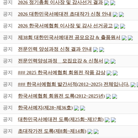
공지
2026 정기총회 이사장 및 감사선거 결과
공지
2026 대한민국서예대전 초대작가 신청 안내
공지
2026 한국서예협회 이사장 및 감사 선거공고
공지
제38회 대한민국서예대전 공모요강 & 출품원서
공지
전문인력 양성과정 신청 결과 안내
공지
전문인력양성과정 _ 모집요강 & 신청서
공지
### 2025 한국서예협회 회원전 작품 감상
공지
### 한국서예협회 발간서적(2012~2025) 전체입니다.
공지
한국서예협회 회원전 도록(2012~2025년)
공지
한국서예지(제28~제36호)
공지
대한민국서예대전 도록(제25회~제37회)
공지
초대작가전 도록(제8회~제14회)