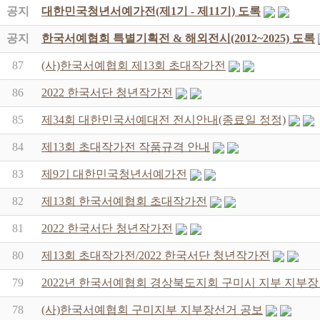
공지
대한민국청년서예가전(제1기 - 제11기) 도록
공지
한국서예협회 특별기획전 & 해외전시(2012~2025) 도록
87
(사)한국서예협회 제13회 초대작가전
86
2022 한국서단 청년작가전
85
제34회 대한민국서예대전 전시안내(종료일 정정)
84
제13회 초대작가전 작품규격 안내
83
제9기 대한민국청년서예가전
82
제13회 한국서예협회 초대작가전
81
2022 한국서단 청년작가전
80
제13회 초대작가전/2022 한국서단 청년작가전
79
2022년 한국서예협회 경상북도지회 구미시 지부 지부장
78
(사)한국서예협회 구미지부 지부장선거 공보