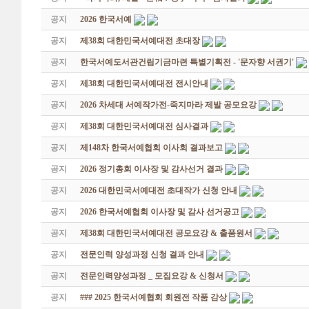
공지
2026 한국서예
공지
제38회 대한민국서예대전 초대장
공지
한국서예도서관건립기금마련 특별기획전 - '문자향 서권기'
공지
제38회 대한민국서예대전 전시안내
공지
2026 차세대 서예작가전-죽지마라 제발 공모요강
공지
제38회 대한민국서예대전 심사결과
공지
제148차 한국서예협회 이사회 결과보고
공지
2026 정기총회 이사장 및 감사선거 결과
공지
2026 대한민국서예대전 초대작가 신청 안내
공지
2026 한국서예협회 이사장 및 감사 선거공고
공지
제38회 대한민국서예대전 공모요강 & 출품원서
공지
전문인력 양성과정 신청 결과 안내
공지
전문인력양성과정 _ 모집요강 & 신청서
공지
### 2025 한국서예협회 회원전 작품 감상