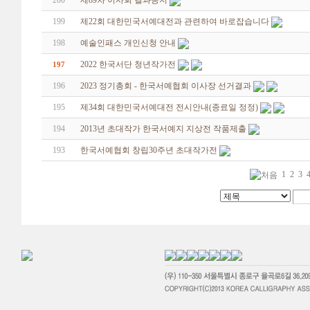
200
제89차 이사회 결과공지
199
제22회 대한민국서예대전과 관련하여 바로잡습니다
198
예술인패스 개인신청 안내
2022 한국서단 청년작가전
197
196
2023 정기총회 - 한국서예협회 이사장 선거결과
195
제34회 대한민국서예대전 전시안내(종료일 정정)
194
2013년 초대작가 한국서예지 지상전 작품제출
193
한국서예협회 창립30주년 초대작가전
1
2
3