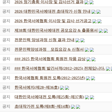
공지
2026 정기총회 이사장 및 감사선거 결과
공지
2026 대한민국서예대전 초대작가 신청 안내
공지
2026 한국서예협회 이사장 및 감사 선거공고
공지
제38회 대한민국서예대전 공모요강 & 출품원서
공지
전문인력 양성과정 신청 결과 안내
공지
전문인력양성과정 _ 모집요강 & 신청서
공지
### 2025 한국서예협회 회원전 작품 감상
공지
### 한국서예협회 발간서적(2012~2025) 전체입니다.
공지
한국서예협회 회원전 도록(2012~2025년)
공지
한국서예지(제28~제36호)
공지
대한민국서예대전 도록(제25회~제37회)
공지
초대작가전 도록(제8회~제14회)