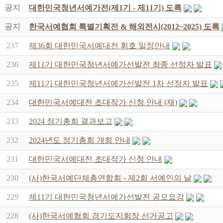
공지
대한민국청년서예가전(제1기 - 제11기) 도록
공지
한국서예협회 특별기획전 & 해외전시(2012~2025) 도록
237
제36회 대한민국서예대전 휘호 일정안내
236
제11기 대한민국청년서예가선발전 최종 선정자 발표
235
제11기 대한민국청년서예가선발전 1차 선정자 발표
234
대한민국서예대전 초대작가 신청 안내 (재)
233
2024 정기총회 결과보고
232
2024년도 정기총회 개최 안내
231
대한민국서예대전 초대작가 신청 안내
230
(사)한국서예단체총연합회 - 제2회 서예인의 날
229
제11기 대한민국청년서예가선발전 공모요강
228
(사)한국서예협회 경기도지회장 선거공고