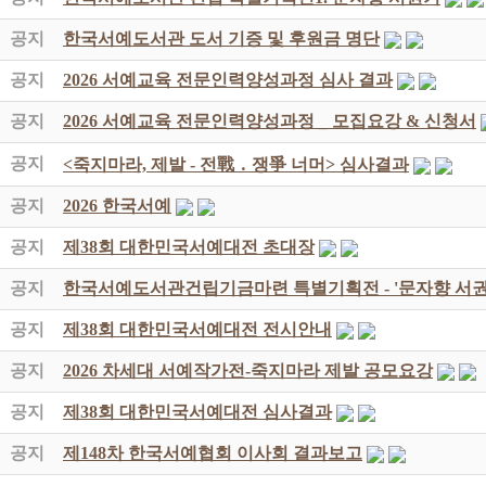
공지
한국서예도서관 도서 기증 및 후원금 명단
공지
2026 서예교육 전문인력양성과정 심사 결과
공지
2026 서예교육 전문인력양성과정 _ 모집요강 & 신청서
공지
<죽지마라, 제발 - 전戰 ․ 쟁爭 너머> 심사결과
공지
2026 한국서예
공지
제38회 대한민국서예대전 초대장
공지
한국서예도서관건립기금마련 특별기획전 - '문자향 서권
공지
제38회 대한민국서예대전 전시안내
공지
2026 차세대 서예작가전-죽지마라 제발 공모요강
공지
제38회 대한민국서예대전 심사결과
공지
제148차 한국서예협회 이사회 결과보고