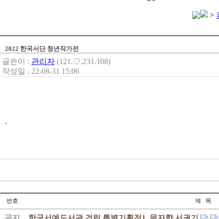
>
2022 한국서단 청년작가전
글쓴이 :
관리자
(121.♡.231.108)
작성일 : 22-08-31 15:06
.
번호
제 목
공지
한국서예도서관 건립 특별기획전1. 문자향 서권기