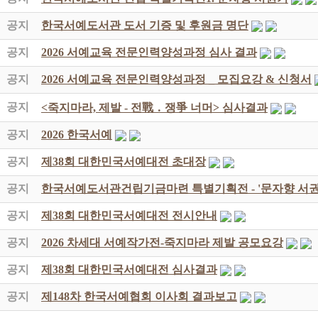
공지
한국서예도서관 도서 기증 및 후원금 명단
공지
2026 서예교육 전문인력양성과정 심사 결과
공지
2026 서예교육 전문인력양성과정 _ 모집요강 & 신청서
공지
<죽지마라, 제발 - 전戰 ․ 쟁爭 너머> 심사결과
공지
2026 한국서예
공지
제38회 대한민국서예대전 초대장
공지
한국서예도서관건립기금마련 특별기획전 - '문자향 서권
공지
제38회 대한민국서예대전 전시안내
공지
2026 차세대 서예작가전-죽지마라 제발 공모요강
공지
제38회 대한민국서예대전 심사결과
공지
제148차 한국서예협회 이사회 결과보고