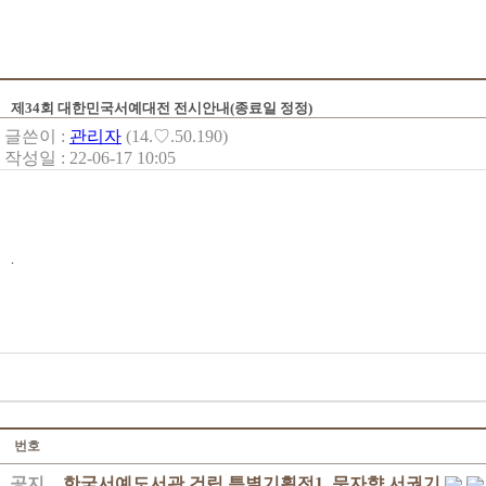
제34회 대한민국서예대전 전시안내(종료일 정정)
글쓴이 :
관리자
(14.♡.50.190)
작성일 : 22-06-17 10:05
.
번호
공지
한국서예도서관 건립 특별기획전1. 문자향 서권기