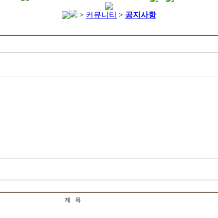
>
커뮤니티
>
공지사항
제 목