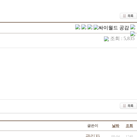
조회 : 5,835
글쓴이
날짜
조회
관리자
08-04
1740