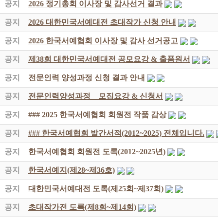
공지
2026 정기총회 이사장 및 감사선거 결과
공지
2026 대한민국서예대전 초대작가 신청 안내
공지
2026 한국서예협회 이사장 및 감사 선거공고
공지
제38회 대한민국서예대전 공모요강 & 출품원서
공지
전문인력 양성과정 신청 결과 안내
공지
전문인력양성과정 _ 모집요강 & 신청서
공지
### 2025 한국서예협회 회원전 작품 감상
공지
### 한국서예협회 발간서적(2012~2025) 전체입니다.
공지
한국서예협회 회원전 도록(2012~2025년)
공지
한국서예지(제28~제36호)
공지
대한민국서예대전 도록(제25회~제37회)
공지
초대작가전 도록(제8회~제14회)