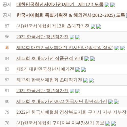
공지
대한민국청년서예가전(제1기 - 제11기) 도록
공지
한국서예협회 특별기획전 & 해외전시(2012~2025) 도록
87
(사)한국서예협회 제13회 초대작가전
86
2022 한국서단 청년작가전
제34회 대한민국서예대전 전시안내(종료일 정정)
85
84
제13회 초대작가전 작품규격 안내
83
제9기 대한민국청년서예가전
82
제13회 한국서예협회 초대작가전
81
2022 한국서단 청년작가전
80
제13회 초대작가전/2022 한국서단 청년작가전
79
2022년 한국서예협회 경상북도지회 구미시 지부 지부장
78
(사)한국서예협회 구미지부 지부장선거 공보