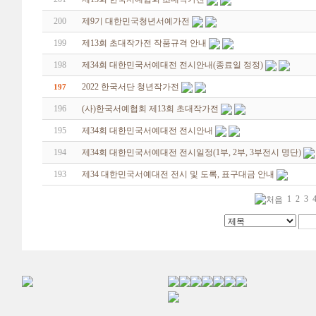
200
제9기 대한민국청년서예가전
199
제13회 초대작가전 작품규격 안내
198
제34회 대한민국서예대전 전시안내(종료일 정정)
2022 한국서단 청년작가전
197
196
(사)한국서예협회 제13회 초대작가전
195
제34회 대한민국서예대전 전시안내
194
제34회 대한민국서예대전 전시일정(1부, 2부, 3부전시 명단)
193
제34 대한민국서예대전 전시 및 도록, 표구대금 안내
1
2
3