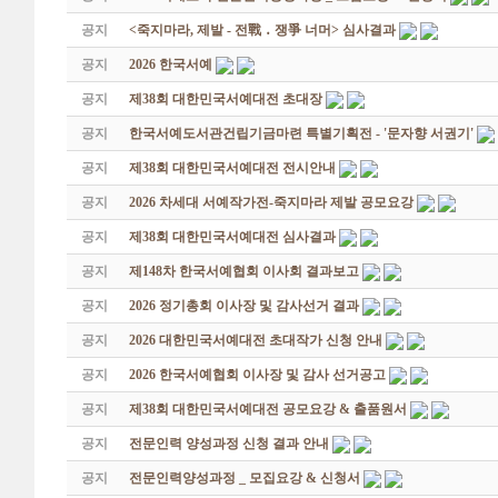
공지
<죽지마라, 제발 - 전戰 ․ 쟁爭 너머> 심사결과
공지
2026 한국서예
공지
제38회 대한민국서예대전 초대장
공지
한국서예도서관건립기금마련 특별기획전 - '문자향 서권기'
공지
제38회 대한민국서예대전 전시안내
공지
2026 차세대 서예작가전-죽지마라 제발 공모요강
공지
제38회 대한민국서예대전 심사결과
공지
제148차 한국서예협회 이사회 결과보고
공지
2026 정기총회 이사장 및 감사선거 결과
공지
2026 대한민국서예대전 초대작가 신청 안내
공지
2026 한국서예협회 이사장 및 감사 선거공고
공지
제38회 대한민국서예대전 공모요강 & 출품원서
공지
전문인력 양성과정 신청 결과 안내
공지
전문인력양성과정 _ 모집요강 & 신청서