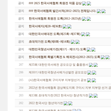
공지
### 2025 한국서예협회 회원전 작품 감상
공지
### 한국서예협회 발간서적(2012~2025) 전체입니다.
공지
한국서예협회 회원전 도록(2012~2025년)
공지
한국서예지(제28~제36호)
공지
대한민국서예대전 도록(제25회~제37회)
공지
초대작가전 도록(제8회~제14회)
공지
대한민국청년서예가전(제1기 - 제11기) 도록
공지
한국서예협회 특별기획전 & 해외전시(2012~2025) 도록
207
제35회 대한민국서예전 공모요강 및 출품원서
206
제10기 대한민국청년서예가선발전 공모요강
205
(사)한국서예협회 구미지부 지부장선거 공보
204
2022년 한국서예협회 경상북도지회 구미시 지부 지부장 선거 
203
제13회 초대작가전/2022 한국서단 청년작가전
202
2022 한국서단 청년작가전
201
제13회 한국서예협회 초대작가전