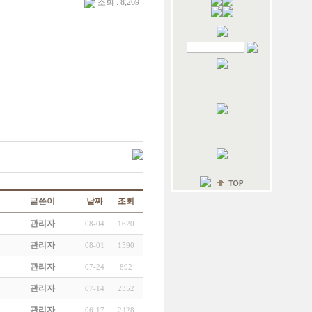
조회 : 8,269
글쓴이
날짜
조회
관리자
08-04
1620
관리자
08-01
1590
관리자
07-24
892
관리자
07-14
2352
관리자
06-17
2428