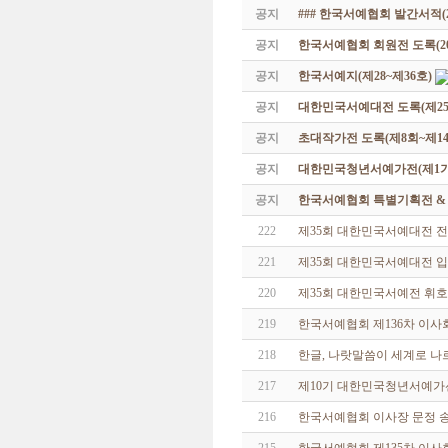
공지
### 한국서예협회 발간서적(20
공지
한국서예협회 회원전 도록(201
공지
한국서예지(제28~제36호)
공지
대한민국서예대전 도록(제25
공지
초대작가전 도록(제8회~제14
공지
대한민국청년서예가전(제1기 -
공지
한국서예협회 특별기획전 & 해외
222
제35회 대한민국서예대전 전
221
제35회 대한민국서예대전 
220
제35회 대한민국서예전 휘호
219
한국서예협회 제136차 이사
218
한글, 나랏말씀이 세계로 나
217
제10기 대한민국청년서예가
216
한국서예협회 이사장 문정 송