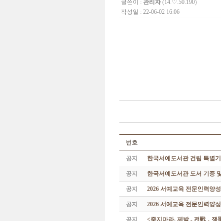
글쓴이 :
관리자
(14.♡.50.190)
작성일 : 22-06-02 16:06
번호
공지
한국서예도서관 건립 특별기
공지
한국서예도서관 도서 기증 및
공지
2026 서예교육 전문인력양
공지
2026 서예교육 전문인력양성
공지
<죽지마라, 제발 - 전戰 ․ 