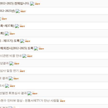
12~2025) 전체입니다.
2~2025년)
회~제37회)
회)
 제11기) 도록
전시(2012~2025) 도록
시관련 비용 안내
입상결과
심사 일정 연기
회 결과
르샤
선발전 휘호심사 결과
현수 인터뷰 영상 - 전통서예TV가 만난 사람들