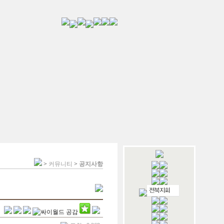
>
커뮤니티
>
공지사항