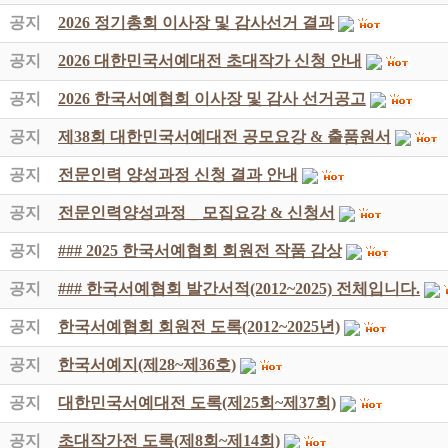
공지
2026 정기총회 이사장 및 감사선거 결과
공지
2026 대한민국서예대전 초대작가 신청 안내
공지
2026 한국서예협회 이사장 및 감사 선거공고
공지
제38회 대한민국서예대전 공모요강 & 출품원서
공지
전문인력 양성과정 신청 결과 안내
공지
전문인력양성과정 _ 모집요강 & 신청서
공지
### 2025 한국서예협회 회원전 작품 감상
공지
### 한국서예협회 발간서적(2012~2025) 전체입니다.
공지
한국서예협회 회원전 도록(2012~2025년)
공지
한국서예지(제28~제36호)
공지
대한민국서예대전 도록(제25회~제37회)
공지
초대작가전 도록(제8회~제14회)