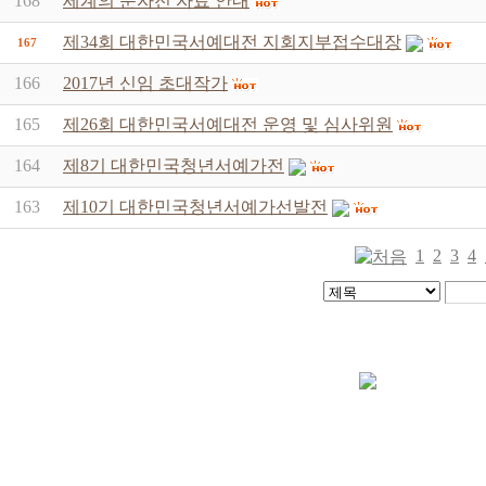
168
세계의 문자전 자료 안내
제34회 대한민국서예대전 지회지부접수대장
167
166
2017년 신임 초대작가
165
제26회 대한민국서예대전 운영 및 심사위원
164
제8기 대한민국청년서예가전
163
제10기 대한민국청년서예가선발전
1
2
3
4