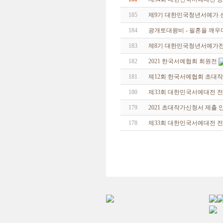
185
제9기 대한민국청년서예가 
184
광개토대왕비 - 필혼을 깨우
183
제8기 대한민국청년서예가
182
2021 한국서예협회 회원전
181
제12회 한국서예협회 초대
180
제33회 대한민국서예대전 
179
2021 초대작가신청서 제출 
178
제33회 대한민국서예대전 전