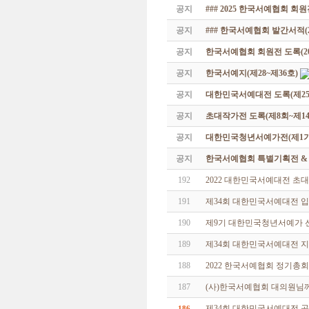
공지
### 2025 한국서예협회 회
공지
### 한국서예협회 발간서적(20
공지
한국서예협회 회원전 도록(201
공지
한국서예지(제28~제36호)
공지
대한민국서예대전 도록(제25
공지
초대작가전 도록(제8회~제14
공지
대한민국청년서예가전(제1기 -
공지
한국서예협회 특별기획전 & 해외
192
2022 대한민국서예대전 초
191
제34회 대한민국서예대전 
190
제9기 대한민국청년서예가 
189
제34회 대한민국서예대전 
188
2022 한국서예협회 정기총회
187
(사)한국서예협회 대의원님
제34회 대한민국서예대전 
186