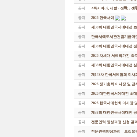
공지
<죽지마라, 제발 - 전戰 ․ 
공지
2026 한국서예
공지
제38회 대한민국서예대전 
공지
한국서예도서관건립기금마련 특
공지
제38회 대한민국서예대전 
공지
2026 차세대 서예작가전-
공지
제38회 대한민국서예대전 
공지
제148차 한국서예협회 이사
공지
2026 정기총회 이사장 및 
공지
2026 대한민국서예대전 초
공지
2026 한국서예협회 이사장 
공지
제38회 대한민국서예대전 공
공지
전문인력 양성과정 신청 결과
공지
전문인력양성과정 _ 모집요강