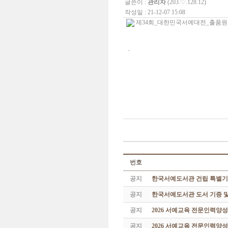
글쓴이 :
관리자
(203.♡.128.12)
작성일 : 21-12-07 15:08
제34회_대한민국서예대전_출품원서.hw
.
번호
공지
한국서예도서관 건립 특별기
공지
한국서예도서관 도서 기증 및
공지
2026 서예교육 전문인력양
공지
2026 서예교육 전문인력양성