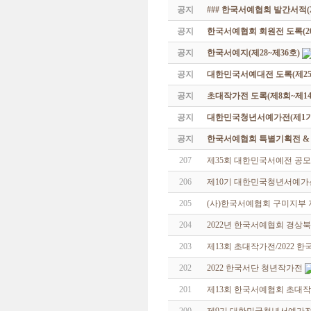
공지
### 한국서예협회 발간서적(20
공지
한국서예협회 회원전 도록(201
공지
한국서예지(제28~제36호)
공지
대한민국서예대전 도록(제25
공지
초대작가전 도록(제8회~제14
공지
대한민국청년서예가전(제1기 -
공지
한국서예협회 특별기획전 & 해외
207
제35회 대한민국서예전 공모
206
제10기 대한민국청년서예가
205
(사)한국서예협회 구미지부
204
2022년 한국서예협회 경상
203
제13회 초대작가전/2022 
202
2022 한국서단 청년작가전
201
제13회 한국서예협회 초대