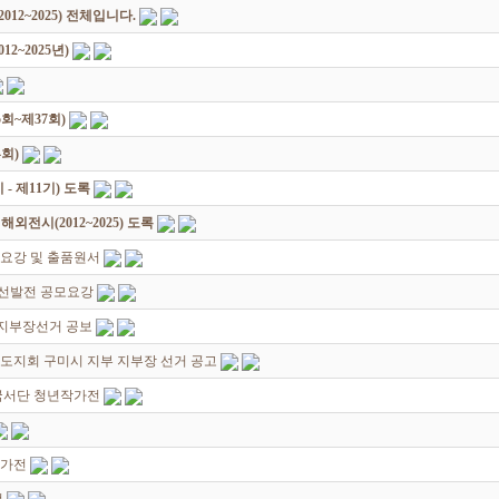
12~2025) 전체입니다.
2~2025년)
회~제37회)
회)
 제11기) 도록
전시(2012~2025) 도록
요강 및 출품원서
선발전 공모요강
 지부장선거 공보
북도지회 구미시 지부 지부장 선거 공고
한국서단 청년작가전
작가전