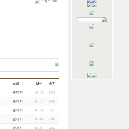
조회 : 9,486
글쓴이
날짜
조회
관리자
08-04
1739
관리자
08-01
1682
관리자
07-24
945
관리자
07-14
2389
관리자
06-17
2452