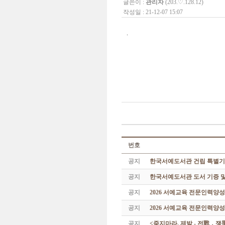
글쓴이 :
관리자
(203.♡.128.12)
작성일 : 21-12-07 15:07
.
번호
공지
한국서예도서관 건립 특별기
공지
한국서예도서관 도서 기증 및
공지
2026 서예교육 전문인력양
공지
2026 서예교육 전문인력양성
공지
<죽지마라, 제발 - 전戰 ․ 