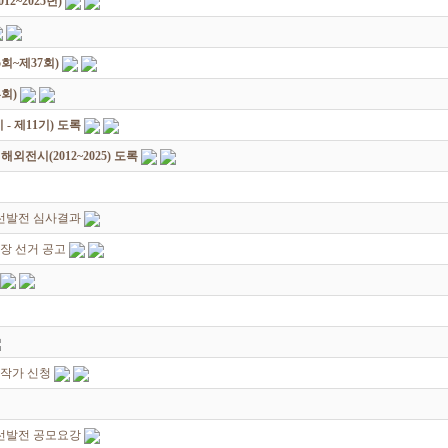
2~2025년)
회~제37회)
회)
 제11기) 도록
전시(2012~2025) 도록
선발전 심사결과
장 선거 공고
대작가 신청
선발전 공모요강