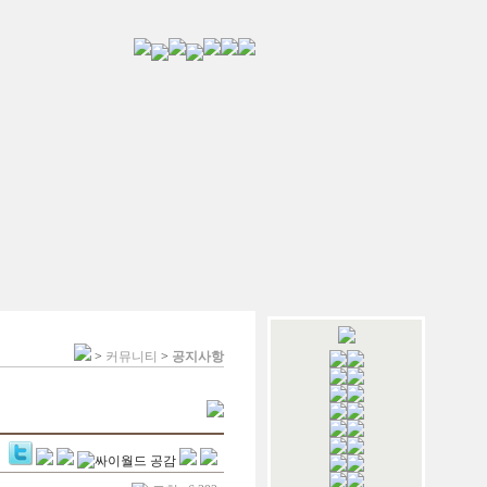
>
커뮤니티
>
공지사항