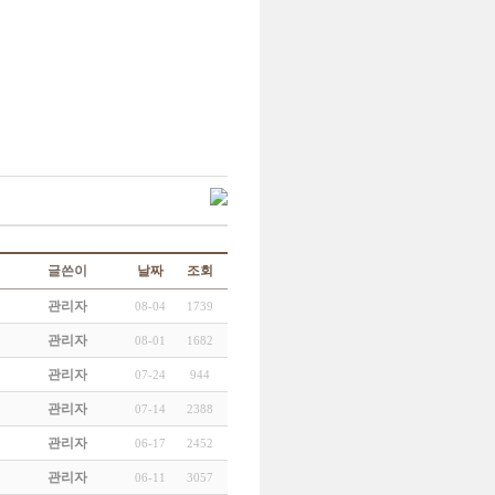
글쓴이
날짜
조회
관리자
08-04
1739
관리자
08-01
1682
관리자
07-24
944
관리자
07-14
2388
관리자
06-17
2452
관리자
06-11
3057