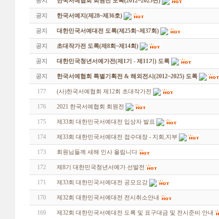
공지
한국서예협회 회원전 도록(2012~2025년)
공지
한국서예지(제28~제36호)
공지
대한민국서예대전 도록(제25회~제37회)
공지
초대작가전 도록(제8회~제14회)
공지
대한민국청년서예가전(제1기 - 제11기) 도록
공지
한국서예협회 특별기획전 & 해외전시(2012~2025) 도록
177
(사)한국서예협회 제12회 초대작가전
176
2021 한국서예협회 회원전
175
제33회 대한민국서예대전 입상자 발표
174
제33회 대한민국서예대전 접수대장 - 지회,지부
173
회원님들께 새해 인사 올립니다
172
제8기 대한민국청년서예가 선발전
171
제33회 대한민국서예대전 공모요강
170
제32회 대한민국서예대전 전시취소안내
169
제32회 대한민국서예대전 도록 및 표구대금 및 전시준비 안내