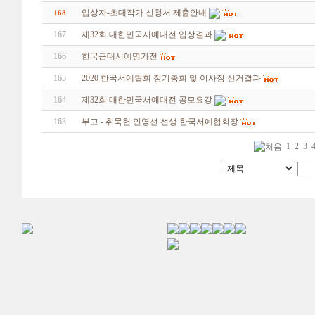
입상자-초대작가 신청서 제출안내
168
167
제32회 대한민국서예대전 입상결과
166
한국근대서예명가전
165
2020 한국서예협회 정기총회 및 이사장 선거결과
164
제32회 대한민국서예대전 공모요강
163
부고 - 취묵헌 인영선 선생 한국서예협회장
1
2
3