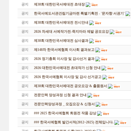
공지
제38회 대한민국서예대전 초대장
공지
한국서예도서관건립기금마련 특별기획전 - '문자향 서권기'
공지
제38회 대한민국서예대전 전시안내
공지
2026 차세대 서예작가전-죽지마라 제발 공모요강
공지
제38회 대한민국서예대전 심사결과
공지
제148차 한국서예협회 이사회 결과보고
공지
2026 정기총회 이사장 및 감사선거 결과
공지
2026 대한민국서예대전 초대작가 신청 안내
공지
2026 한국서예협회 이사장 및 감사 선거공고
공지
제38회 대한민국서예대전 공모요강 & 출품원서
공지
전문인력 양성과정 신청 결과 안내
공지
전문인력양성과정 _ 모집요강 & 신청서
공지
### 2025 한국서예협회 회원전 작품 감상
공지
### 한국서예협회 발간서적(2012~2025) 전체입니다.