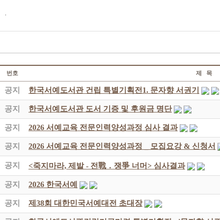
.
번호
제 목
공지
한국서예도서관 건립 특별기획전1. 문자향 서권기
공지
한국서예도서관 도서 기증 및 후원금 명단
공지
2026 서예교육 전문인력양성과정 심사 결과
공지
2026 서예교육 전문인력양성과정 _ 모집요강 & 신청서
공지
<죽지마라, 제발 - 전戰 ․ 쟁爭 너머> 심사결과
공지
2026 한국서예
공지
제38회 대한민국서예대전 초대장