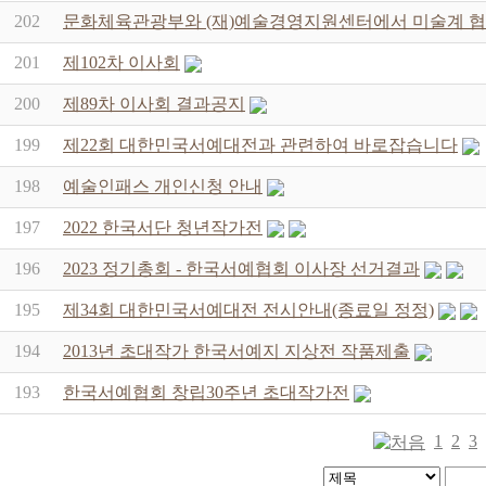
202
문화체육관광부와 (재)예술경영지원센터에서 미술계 협
201
제102차 이사회
200
제89차 이사회 결과공지
199
제22회 대한민국서예대전과 관련하여 바로잡습니다
198
예술인패스 개인신청 안내
197
2022 한국서단 청년작가전
196
2023 정기총회 - 한국서예협회 이사장 선거결과
195
제34회 대한민국서예대전 전시안내(종료일 정정)
194
2013년 초대작가 한국서예지 지상전 작품제출
193
한국서예협회 창립30주년 초대작가전
1
2
3