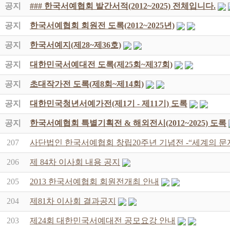
공지
### 한국서예협회 발간서적(2012~2025) 전체입니다.
공지
한국서예협회 회원전 도록(2012~2025년)
공지
한국서예지(제28~제36호)
공지
대한민국서예대전 도록(제25회~제37회)
공지
초대작가전 도록(제8회~제14회)
공지
대한민국청년서예가전(제1기 - 제11기) 도록
공지
한국서예협회 특별기획전 & 해외전시(2012~2025) 도록
207
사단법인 한국서예협회 창립20주년 기념전 -“세계의 문
206
제 84차 이사회 내용 공지
205
2013 한국서예협회 회원전개최 안내
204
제81차 이사회 결과공지
203
제24회 대한민국서예대전 공모요강 안내