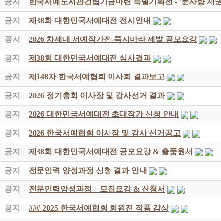
공지
한국서예도서관건립기금마련 특별기획전 - '문자향 서권
공지
제38회 대한민국서예대전 전시안내
공지
2026 차세대 서예작가전-죽지마라 제발 공모요강
공지
제38회 대한민국서예대전 심사결과
공지
제148차 한국서예협회 이사회 결과보고
공지
2026 정기총회 이사장 및 감사선거 결과
공지
2026 대한민국서예대전 초대작가 신청 안내
공지
2026 한국서예협회 이사장 및 감사 선거공고
공지
제38회 대한민국서예대전 공모요강 & 출품원서
공지
전문인력 양성과정 신청 결과 안내
공지
전문인력양성과정 _ 모집요강 & 신청서
공지
### 2025 한국서예협회 회원전 작품 감상