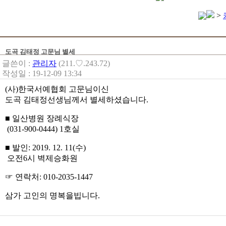
>
도곡 김태정 고문님 별세
글쓴이 :
관리자
(211.♡.243.72)
작성일 : 19-12-09 13:34
(사)한국서예협회 고문님이신
도곡 김태정선생님께서 별세하셨습니다.
■ 일산병원 장례식장
(031-900-0444) 1호실
■ 발인: 2019. 12. 11(수)
오전6시 벽제승화원
☞ 연락처: 010-2035-1447
삼가 고인의 명복을빕니다.