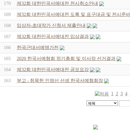
170
제32회 대한민국서예대전 전시취소안내
169
제32회 대한민국서예대전 도록 및 표구대금 및 전시준비
168
입상자-초대작가 신청서 제출안내
167
제32회 대한민국서예대전 입상결과
166
한국근대서예명가전
165
2020 한국서예협회 정기총회 및 이사장 선거결과
164
제32회 대한민국서예대전 공모요강
163
부고 - 취묵헌 인영선 선생 한국서예협회장
1
2
3
4