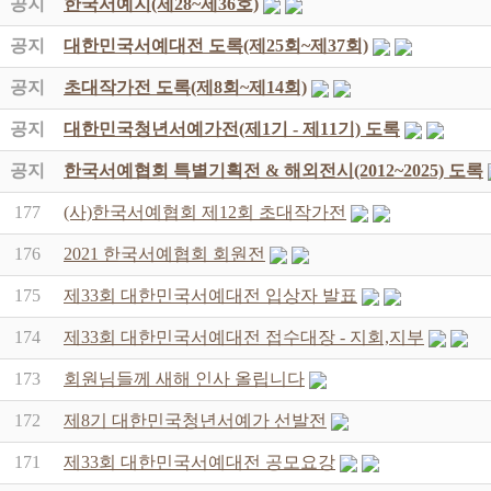
공지
한국서예지(제28~제36호)
공지
대한민국서예대전 도록(제25회~제37회)
공지
초대작가전 도록(제8회~제14회)
공지
대한민국청년서예가전(제1기 - 제11기) 도록
공지
한국서예협회 특별기획전 & 해외전시(2012~2025) 도록
177
(사)한국서예협회 제12회 초대작가전
176
2021 한국서예협회 회원전
175
제33회 대한민국서예대전 입상자 발표
174
제33회 대한민국서예대전 접수대장 - 지회,지부
173
회원님들께 새해 인사 올립니다
172
제8기 대한민국청년서예가 선발전
171
제33회 대한민국서예대전 공모요강