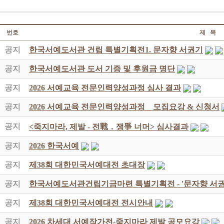
번호
제 목
공지
한국서예도서관 건립 특별기획전1. 문자향 서권기
공지
한국서예도서관 도서 기증 및 후원금 명단
공지
2026 서예교육 전문인력양성과정 심사 결과
공지
2026 서예교육 전문인력양성과정 _ 모집요강 & 신청서
공지
<죽지마라, 제발 - 전戰 ․ 쟁爭 너머> 심사결과
공지
2026 한국서예
공지
제38회 대한민국서예대전 초대장
공지
한국서예도서관건립기금마련 특별기획전 - '문자향 서권
공지
제38회 대한민국서예대전 전시안내
공지
2026 차세대 서예작가전-죽지마라 제발 공모요강