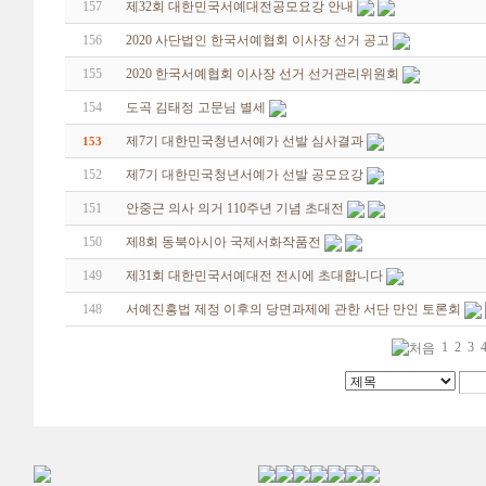
157
제32회 대한민국서예대전공모요강 안내
156
2020 사단법인 한국서예협회 이사장 선거 공고
155
2020 한국서예협회 이사장 선거 선거관리위원회
154
도곡 김태정 고문님 별세
제7기 대한민국청년서예가 선발 심사결과
153
152
제7기 대한민국청년서예가 선발 공모요강
151
안중근 의사 의거 110주년 기념 초대전
150
제8회 동북아시아 국제서화작품전
149
제31회 대한민국서예대전 전시에 초대합니다
148
서예진흥법 제정 이후의 당면과제에 관한 서단 만인 토론회
1
2
3