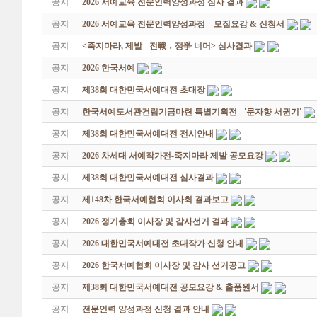
공지
2026 서예교육 전문인력양성과정 심사 결과
공지
2026 서예교육 전문인력양성과정 _ 모집요강 & 신청서
공지
<죽지마라, 제발 - 전戰 ․ 쟁爭 너머> 심사결과
공지
2026 한국서예
공지
제38회 대한민국서예대전 초대장
공지
한국서예도서관건립기금마련 특별기획전 - '문자향 서권기'
공지
제38회 대한민국서예대전 전시안내
공지
2026 차세대 서예작가전-죽지마라 제발 공모요강
공지
제38회 대한민국서예대전 심사결과
공지
제148차 한국서예협회 이사회 결과보고
공지
2026 정기총회 이사장 및 감사선거 결과
공지
2026 대한민국서예대전 초대작가 신청 안내
공지
2026 한국서예협회 이사장 및 감사 선거공고
공지
제38회 대한민국서예대전 공모요강 & 출품원서
공지
전문인력 양성과정 신청 결과 안내