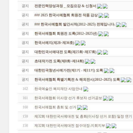
공지
전문인력양성과정 _ 모집요강 & 신청서
공지
### 2025 한국서예협회 회원전 작품 감상
공지
### 한국서예협회 발간서적(2012~2025) 전체입니다.
공지
한국서예협회 회원전 도록(2012~2025년)
공지
한국서예지(제28~제36호)
공지
대한민국서예대전 도록(제25회~제37회)
공지
초대작가전 도록(제8회~제14회)
공지
대한민국청년서예가전(제1기 - 제11기) 도록
공지
한국서예협회 특별기획전 & 해외전시(2012~2025) 도록
162
한국예술인 복지재단 사업안내
161
한국서예협회 이사장 선거 후보자 선거공보
160
한국서예협회 총회 및 선거
159
제32회 대한민국서예대전 및 총회(이사장 선거 포함) 일정 연기
158
제32회 대한민국서예대전 접수대장-지회지부