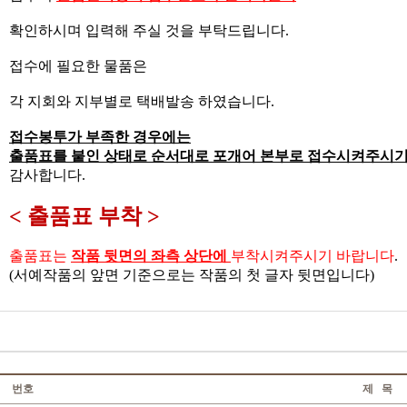
확인하시며 입력해 주실 것을 부탁드립니다
.
접수에 필요한 물품은
각 지회와 지부별로 택배발송 하였습니다
.
접수봉투가
부족한 경우에는
출품표를 붙인 상태로 순서대로 포개어 본부로 접수시켜주시
감사합니다
.
< 출품표 부착 >
출품표는
작품 뒷면의 좌측 상단에
부착시켜주시기 바랍니다
.
(
서예작품의 앞면 기준으로는 작품의 첫 글자 뒷면입니다
)
번호
제 목