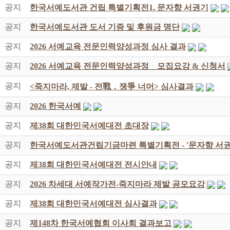
공지
한국서예도서관 건립 특별기획전1. 문자향 서권기
공지
한국서예도서관 도서 기증 및 후원금 명단
공지
2026 서예교육 전문인력양성과정 심사 결과
공지
2026 서예교육 전문인력양성과정 _ 모집요강 & 신청서
공지
<죽지마라, 제발 - 전戰 ․ 쟁爭 너머> 심사결과
공지
2026 한국서예
공지
제38회 대한민국서예대전 초대장
공지
한국서예도서관건립기금마련 특별기획전 - '문자향 서권
공지
제38회 대한민국서예대전 전시안내
공지
2026 차세대 서예작가전-죽지마라 제발 공모요강
공지
제38회 대한민국서예대전 심사결과
공지
제148차 한국서예협회 이사회 결과보고