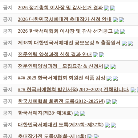
공지
2026 정기총회 이사장 및 감사선거 결과
공지
2026 대한민국서예대전 초대작가 신청 안내
공지
2026 한국서예협회 이사장 및 감사 선거공고
공지
제38회 대한민국서예대전 공모요강 & 출품원서
공지
전문인력 양성과정 신청 결과 안내
공지
전문인력양성과정 _ 모집요강 & 신청서
공지
### 2025 한국서예협회 회원전 작품 감상
공지
### 한국서예협회 발간서적(2012~2025) 전체입니다.
공지
한국서예협회 회원전 도록(2012~2025년)
공지
한국서예지(제28~제36호)
공지
대한민국서예대전 도록(제25회~제37회)
공지
초대작가전 도록(제8회~제14회)