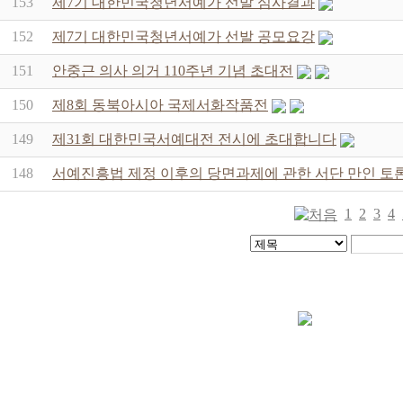
153
제7기 대한민국청년서예가 선발 심사결과
152
제7기 대한민국청년서예가 선발 공모요강
151
안중근 의사 의거 110주년 기념 초대전
150
제8회 동북아시아 국제서화작품전
149
제31회 대한민국서예대전 전시에 초대합니다
148
서예진흥법 제정 이후의 당면과제에 관한 서단 만인 토
1
2
3
4