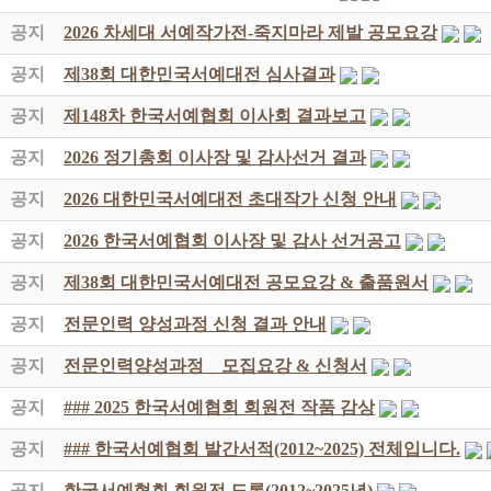
공지
2026 차세대 서예작가전-죽지마라 제발 공모요강
공지
제38회 대한민국서예대전 심사결과
공지
제148차 한국서예협회 이사회 결과보고
공지
2026 정기총회 이사장 및 감사선거 결과
공지
2026 대한민국서예대전 초대작가 신청 안내
공지
2026 한국서예협회 이사장 및 감사 선거공고
공지
제38회 대한민국서예대전 공모요강 & 출품원서
공지
전문인력 양성과정 신청 결과 안내
공지
전문인력양성과정 _ 모집요강 & 신청서
공지
### 2025 한국서예협회 회원전 작품 감상
공지
### 한국서예협회 발간서적(2012~2025) 전체입니다.
공지
한국서예협회 회원전 도록(2012~2025년)