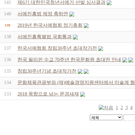
141
제6기 대한민국청년서예가 선발 심사결과
140
서예진흥법 제정 축하연
2019년 한국서예협회 정기총회
139
138
서예진흥특별법 국회통과
137
한국서예협회 창립30주년 초대작가전
136
한국 필리핀 수교 70주년 한국문화원 초대전 안내
135
창립30주년기념 초대작가전
134
문화체육관광부와 (재)예술경영지원센터에서 미술계 협
133
2018 묵향으로 넘는 문경새재
1
2
3
4