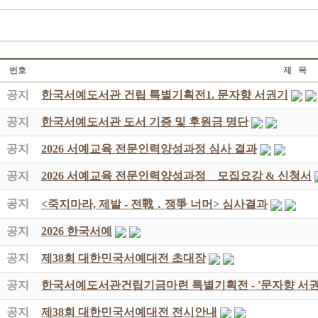
번호
제 목
공지
한국서예도서관 건립 특별기획전1. 문자향 서권기
공지
한국서예도서관 도서 기증 및 후원금 명단
공지
2026 서예교육 전문인력양성과정 심사 결과
공지
2026 서예교육 전문인력양성과정 _ 모집요강 & 신청서
공지
<죽지마라, 제발 - 전戰 ․ 쟁爭 너머> 심사결과
공지
2026 한국서예
공지
제38회 대한민국서예대전 초대장
공지
한국서예도서관건립기금마련 특별기획전 - '문자향 서권
공지
제38회 대한민국서예대전 전시안내