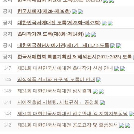
공지
한국서예지(제28~제36호)
공지
대한민국서예대전 도록(제25회~제37회)
공지
초대작가전 도록(제8회~제14회)
공지
대한민국청년서예가전(제1기 - 제11기) 도록
공지
한국서예협회 특별기획전 & 해외전시(2012~2025) 도록
147
제31회 대한민국서예대전 초대작가 신청 안내
146
입상작품 전시와 표구 및 도록비 안내
145
제31회 대한민국서예대전 심사결과
144
서예진흥법 시행령, 시행규칙」 공청회
143
제31회 대한민국서예대전 접수안내-각 지회지부장님
142
제31회 대한민국서예대전 공모요강 및 출품원서