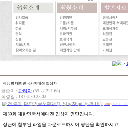
>
제30회 대한민국서예대전 입상자
글쓴이 :
관리자
(59.♡.221.68)
작성일 : 18-04-30 23:02
제30회_대한민국서예대전_입상자.pdf (628.1K)
[6881]
DATE : 20
제30회 대한민국서예대전 입상자 명단입니다.
상단에 첨부된 파일을 다운로드하시어 명단을 확인하시고