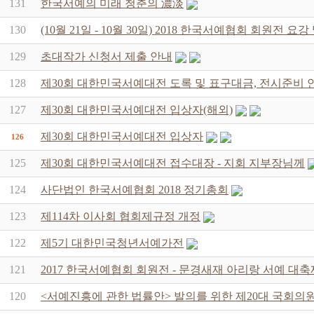
131
한국서예의 미래 청춘의 濃淡
130
(10월 21일 - 10월 30일) 2018 한국서예협회 회원전 요
129
초대작가 신청서 제출 안내
128
제30회 대한민국서예대전 도록 및 표구대금, 전시준비 
127
제30회 대한민국서예대전 입상자(해외)
제30회 대한민국서예대전 입상자
126
125
제30회 대한민국서예대전 접수대장 - 지회 지부장님께
124
사단법인 한국서예협회 2018 정기총회
123
제114차 이사회 협회제규정 개정
122
제5기 대한민국청년서예가전
121
2017 한국서예협회 회원전 - 문경새재 아리랑 서예 대축
120
<서예진흥에 관한 법률안> 발의를 위한 제20대 국회의