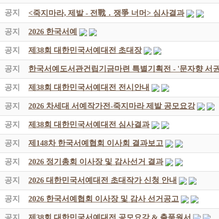
공지
<죽지마라, 제발 - 전戰 ․ 쟁爭 너머> 심사결과
공지
2026 한국서예
공지
제38회 대한민국서예대전 초대장
공지
한국서예도서관건립기금마련 특별기획전 - '문자향 서권
공지
제38회 대한민국서예대전 전시안내
공지
2026 차세대 서예작가전-죽지마라 제발 공모요강
공지
제38회 대한민국서예대전 심사결과
공지
제148차 한국서예협회 이사회 결과보고
공지
2026 정기총회 이사장 및 감사선거 결과
공지
2026 대한민국서예대전 초대작가 신청 안내
공지
2026 한국서예협회 이사장 및 감사 선거공고
공지
제38회 대한민국서예대전 공모요강 & 출품원서