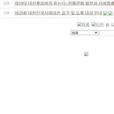
119
제19대 대선후보에게 듣는다- 전통문화 발전과 서예중흥
118
제29회 대한민국서예대전 표구 및 도록 대금 안내
1
11