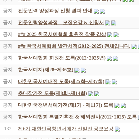
공지
전문인력 양성과정 신청 결과 안내
공지
전문인력양성과정 _ 모집요강 & 신청서
공지
### 2025 한국서예협회 회원전 작품 감상
공지
### 한국서예협회 발간서적(2012~2025) 전체입니다.
공지
한국서예협회 회원전 도록(2012~2025년)
공지
한국서예지(제28~제36호)
공지
대한민국서예대전 도록(제25회~제37회)
공지
초대작가전 도록(제8회~제14회)
공지
대한민국청년서예가전(제1기 - 제11기) 도록
공지
한국서예협회 특별기획전 & 해외전시(2012~2025) 도록
132
제6기 대한민국청년서예가 선발전 공모요강