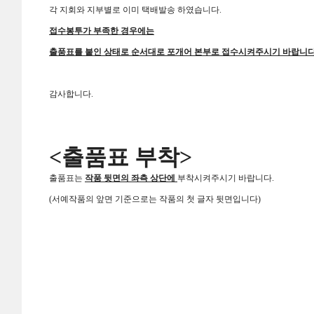
각 지회와 지부별로 이미 택배발송 하였습니다
.
접수봉투가
부족한 경우에는
출품표를 붙인 상태로 순서대로 포개어 본부로 접수시켜주시기 바랍니
감사합니다
.
<
출품표 부착
>
출품표는
작품 뒷면의 좌측 상단에
부착시켜주시기 바랍니다
.
(
서예작품의 앞면 기준으로는 작품의 첫 글자 뒷면입니다
)