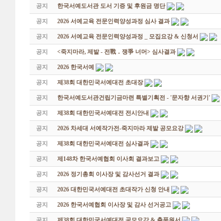
공지
한국서예도서관 도서 기증 및 후원금 명단
공지
2026 서예교육 전문인력양성과정 심사 결과
공지
2026 서예교육 전문인력양성과정 _ 모집요강 & 신청서
공지
<죽지마라, 제발 - 전戰 ․ 쟁爭 너머> 심사결과
공지
2026 한국서예
공지
제38회 대한민국서예대전 초대장
공지
한국서예도서관건립기금마련 특별기획전 - '문자향 서권기'
공지
제38회 대한민국서예대전 전시안내
공지
2026 차세대 서예작가전-죽지마라 제발 공모요강
공지
제38회 대한민국서예대전 심사결과
공지
제148차 한국서예협회 이사회 결과보고
공지
2026 정기총회 이사장 및 감사선거 결과
공지
2026 대한민국서예대전 초대작가 신청 안내
공지
2026 한국서예협회 이사장 및 감사 선거공고
공지
제38회 대한민국서예대전 공모요강 & 출품원서