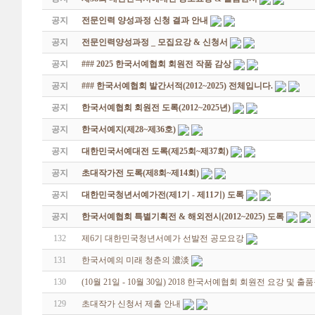
공지
전문인력 양성과정 신청 결과 안내
공지
전문인력양성과정 _ 모집요강 & 신청서
공지
### 2025 한국서예협회 회원전 작품 감상
공지
### 한국서예협회 발간서적(2012~2025) 전체입니다.
공지
한국서예협회 회원전 도록(2012~2025년)
공지
한국서예지(제28~제36호)
공지
대한민국서예대전 도록(제25회~제37회)
공지
초대작가전 도록(제8회~제14회)
공지
대한민국청년서예가전(제1기 - 제11기) 도록
공지
한국서예협회 특별기획전 & 해외전시(2012~2025) 도록
132
제6기 대한민국청년서예가 선발전 공모요강
131
한국서예의 미래 청춘의 濃淡
130
(10월 21일 - 10월 30일) 2018 한국서예협회 회원전 요강 및 출
129
초대작가 신청서 제출 안내