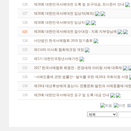
128
제30회 대한민국서예대전 도록 및 표구대금, 전시준비 안내
127
제30회 대한민국서예대전 입상자(해외)
126
제30회 대한민국서예대전 입상자
제30회 대한민국서예대전 접수대장 - 지회 지부장님께
125
124
사단법인 한국서예협회 2018 정기총회
123
제114차 이사회 협회제규정 개정
122
제5기 대한민국청년서예가전
121
2017 한국서예협회 회원전 - 문경새재 아리랑 서예 대축제
120
<서예진흥에 관한 법률안> 발의를 위한 제20대 국회의원 서명
119
제19대 대선후보에게 듣는다- 전통문화 발전과 서예중흥에 대한
118
제29회 대한민국서예대전 표구 및 도록 대금 안내
11