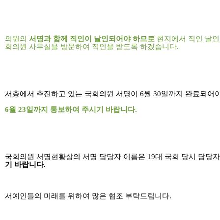
의원의
서명과 함께 직인이 날인되어야 하므로
현지에서 직인 날인
회의원 사무실을 방문하여 직인을 받도록 하겠습니다
.
서총에서 추진하고 있는 국회의원 서명이
6
월
30
일까지 완료되어야
6
월
23
일까지 통보하여 주시기 바랍니다
.
국회의원 서명현황상의 서명 담당자 이름은
19
대 국회 당시 담당
기 바랍니다
.
서예인들의 미래를 위하여 많은 협조 부탁드립니다
.