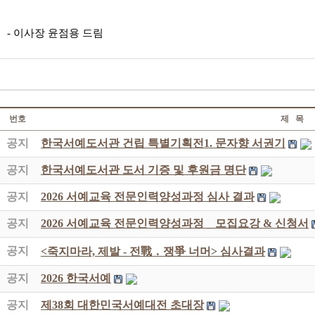
-
이사장 윤점용 드림
번호
제 목
공지
한국서예도서관 건립 특별기획전1. 문자향 서권기
공지
한국서예도서관 도서 기증 및 후원금 명단
공지
2026 서예교육 전문인력양성과정 심사 결과
공지
2026 서예교육 전문인력양성과정 _ 모집요강 & 신청서
공지
<죽지마라, 제발 - 전戰 ․ 쟁爭 너머> 심사결과
공지
2026 한국서예
공지
제38회 대한민국서예대전 초대장