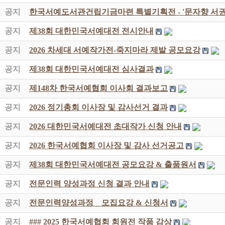
공지
한국서예도서관건립기금마련 특별기획전 - '문자향 서권
공지
제38회 대한민국서예대전 전시안내
공지
2026 차세대 서예작가전-죽지마라 제발 공모요강
공지
제38회 대한민국서예대전 심사결과
공지
제148차 한국서예협회 이사회 결과보고
공지
2026 정기총회 이사장 및 감사선거 결과
공지
2026 대한민국서예대전 초대작가 신청 안내
공지
2026 한국서예협회 이사장 및 감사 선거공고
공지
제38회 대한민국서예대전 공모요강 & 출품원서
공지
전문인력 양성과정 신청 결과 안내
공지
전문인력양성과정 _ 모집요강 & 신청서
공지
### 2025 한국서예협회 회원전 작품 감상