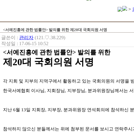
>
<서예진흥에 관한 법률안> 발의를 위한 제20대 국회의원 서명
글쓴이 :
관리자
(121.♡.38.229)
작성일 : 17-06-15 10:52
<
서예진흥에 관한 법률안
>
발의를 위한
제
20
대 국회의원 서명
각 지회 및 지부의 지역구에서 활동하고 있는 국회의원의 서명을 
한국서예협회 이사님
,
지회장님
,
지부장님
,
분과위원장님께서는 서
지난
6
월
13
일 지회장
,
지부장
,
분과위원장 연석회의에 참석하신 분
참석하지 않으신 분들께서는 위에 첨부된 문서를 보시고 연락주시