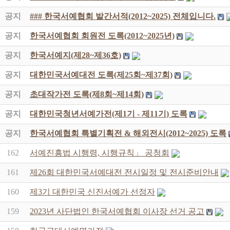
공지
### 한국서예협회 발간서적(2012~2025) 전체입니다.
공지
한국서예협회 회원전 도록(2012~2025년)
공지
한국서예지(제28~제36호)
공지
대한민국서예대전 도록(제25회~제37회)
공지
초대작가전 도록(제8회~제14회)
공지
대한민국청년서예가전(제1기 - 제11기) 도록
공지
한국서예협회 특별기획전 & 해외전시(2012~2025) 도록
162
서예진흥법 시행령, 시행규칙」 공청회
161
제26회 대한민국서예대전 전시일정 및 전시준비안내
160
제3기 대한민국 신진서예가 선정자
159
2023년 사단법인 한국서예협회 이사장 선거 공고