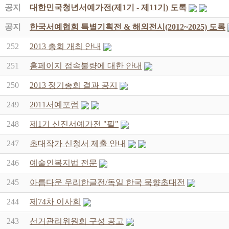
공지
대한민국청년서예가전(제1기 - 제11기) 도록
공지
한국서예협회 특별기획전 & 해외전시(2012~2025) 도록
252
2013 총회 개최 안내
251
홈페이지 접속불량에 대한 안내
250
2013 정기총회 결과 공지
249
2011서예포럼
248
제1기 신진서예가전 "필"
247
초대작가 신청서 제출 안내
246
예술인복지법 전문
245
아름다운 우리한글전/독일 한국 묵향초대전
244
제74차 이사회
243
선거관리위원회 구성 공고