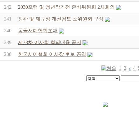
242
2030포럼 및 청년작가전 준비위원회 2차회의
241
정관 및 제규정 개선검토 소위원회 구성
240
몽골서예협회초대
239
제78차 이사회 회의내용 공지
238
한국서예협회 이사장 후보 공약
1
2
4
3