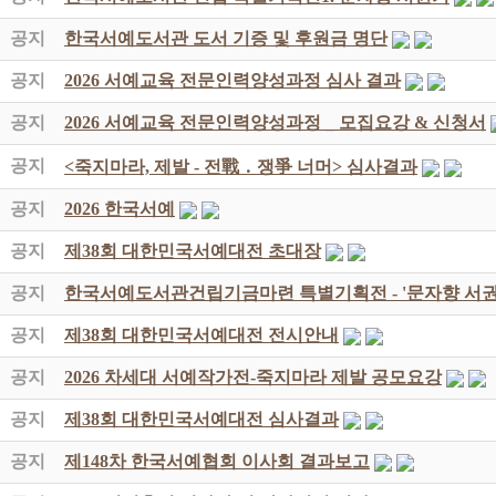
공지
한국서예도서관 도서 기증 및 후원금 명단
공지
2026 서예교육 전문인력양성과정 심사 결과
공지
2026 서예교육 전문인력양성과정 _ 모집요강 & 신청서
공지
<죽지마라, 제발 - 전戰 ․ 쟁爭 너머> 심사결과
공지
2026 한국서예
공지
제38회 대한민국서예대전 초대장
공지
한국서예도서관건립기금마련 특별기획전 - '문자향 서권
공지
제38회 대한민국서예대전 전시안내
공지
2026 차세대 서예작가전-죽지마라 제발 공모요강
공지
제38회 대한민국서예대전 심사결과
공지
제148차 한국서예협회 이사회 결과보고