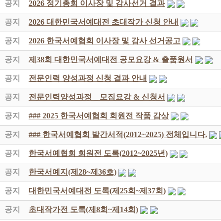
공지
2026 정기총회 이사장 및 감사선거 결과
공지
2026 대한민국서예대전 초대작가 신청 안내
공지
2026 한국서예협회 이사장 및 감사 선거공고
공지
제38회 대한민국서예대전 공모요강 & 출품원서
공지
전문인력 양성과정 신청 결과 안내
공지
전문인력양성과정 _ 모집요강 & 신청서
공지
### 2025 한국서예협회 회원전 작품 감상
공지
### 한국서예협회 발간서적(2012~2025) 전체입니다.
공지
한국서예협회 회원전 도록(2012~2025년)
공지
한국서예지(제28~제36호)
공지
대한민국서예대전 도록(제25회~제37회)
공지
초대작가전 도록(제8회~제14회)