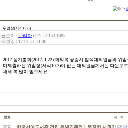
>
위임장(서식10-3)
글쓴이 :
관리자
(175.♡.153.168)
작성일 : 17-01-31 11:30
2017 정기총회(2017. 1.22) 회의록 공증시 참석대의원님의
미제출하신 위임장(서식10-3)이 없는 대의원님께서는 다운로
새해 복 많이 받으세요
번호
제 목
공지
한국서예도서관 건립 특별기획전1. 문자향 서권기