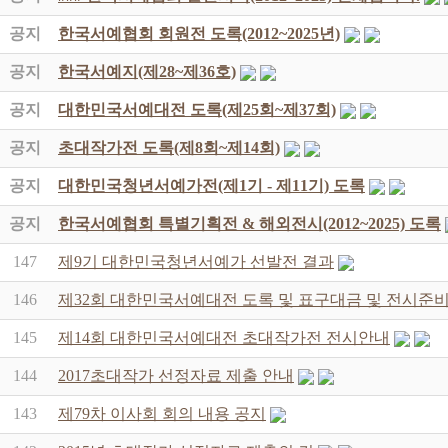
공지
한국서예협회 회원전 도록(2012~2025년)
공지
한국서예지(제28~제36호)
공지
대한민국서예대전 도록(제25회~제37회)
공지
초대작가전 도록(제8회~제14회)
공지
대한민국청년서예가전(제1기 - 제11기) 도록
공지
한국서예협회 특별기획전 & 해외전시(2012~2025) 도록
147
제9기 대한민국청년서예가 선발전 결과
146
제32회 대한민국서예대전 도록 및 표구대금 및 전시준비
145
제14회 대한민국서예대전 초대작가전 전시안내
144
2017초대작가 선정자료 제출 안내
143
제79차 이사회 회의 내용 공지