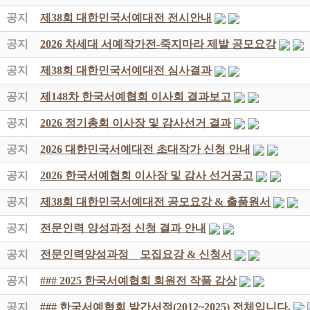
공지
제38회 대한민국서예대전 전시안내
공지
2026 차세대 서예작가전-죽지마라 제발 공모요강
공지
제38회 대한민국서예대전 심사결과
공지
제148차 한국서예협회 이사회 결과보고
공지
2026 정기총회 이사장 및 감사선거 결과
공지
2026 대한민국서예대전 초대작가 신청 안내
공지
2026 한국서예협회 이사장 및 감사 선거공고
공지
제38회 대한민국서예대전 공모요강 & 출품원서
공지
전문인력 양성과정 신청 결과 안내
공지
전문인력양성과정 _ 모집요강 & 신청서
공지
### 2025 한국서예협회 회원전 작품 감상
공지
### 한국서예협회 발간서적(2012~2025) 전체입니다.