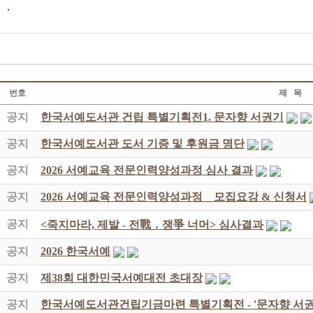
.
번호
제 목
공지
한국서예도서관 건립 특별기획전1. 문자향 서권기
공지
한국서예도서관 도서 기증 및 후원금 명단
공지
2026 서예교육 전문인력양성과정 심사 결과
공지
2026 서예교육 전문인력양성과정 _ 모집요강 & 신청서
공지
<죽지마라, 제발 - 전戰 ․ 쟁爭 너머> 심사결과
공지
2026 한국서예
공지
제38회 대한민국서예대전 초대장
공지
한국서예도서관건립기금마련 특별기획전 - '문자향 서권