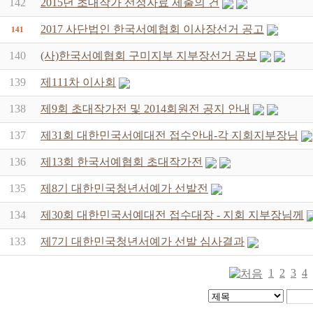
142
2015년 초대작가 선정자료 제출의 건
2017 사단법인 한국서예협회 이사장선거 공고
141
140
(사)한국서예협회 구미지부 지부장선거 공보
139
제111차 이사회
138
제9회 초대작가전 및 2014회원전 공지 안내
137
제31회 대한민국서예대전 접수안내-각 지회지부장님
136
제13회 한국서예협회 초대작가전
135
제8기 대한민국청년서예가 선발전
134
제30회 대한민국서예대전 접수대장 - 지회 지부장님께
133
제7기 대한민국청년서예가 선발 심사결과
1
2
3
4