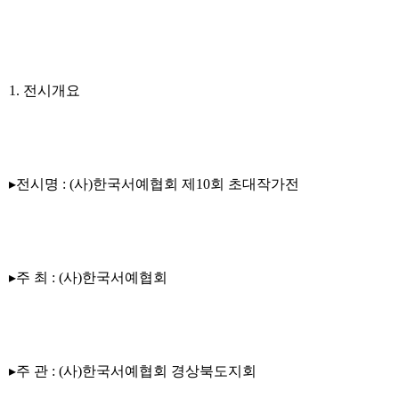
1. 전시개요
▸전시명 : (사)한국서예협회 제10회 초대작가전
▸주 최 : (사)한국서예협회
▸주 관 : (사)한국서예협회 경상북도지회