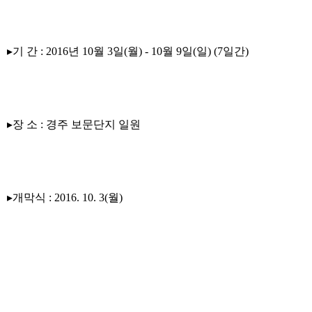
▸기 간 : 2016년 10월 3일(월) - 10월 9일(일) (7일간)
▸장 소 : 경주 보문단지 일원
▸개막식 : 2016. 10. 3(월)