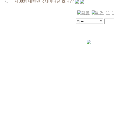
73
제38회 대한민국서예대전 초대장
11
1