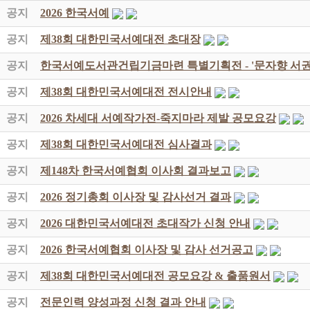
공지
2026 한국서예
공지
제38회 대한민국서예대전 초대장
공지
한국서예도서관건립기금마련 특별기획전 - '문자향 서권
공지
제38회 대한민국서예대전 전시안내
공지
2026 차세대 서예작가전-죽지마라 제발 공모요강
공지
제38회 대한민국서예대전 심사결과
공지
제148차 한국서예협회 이사회 결과보고
공지
2026 정기총회 이사장 및 감사선거 결과
공지
2026 대한민국서예대전 초대작가 신청 안내
공지
2026 한국서예협회 이사장 및 감사 선거공고
공지
제38회 대한민국서예대전 공모요강 & 출품원서
공지
전문인력 양성과정 신청 결과 안내