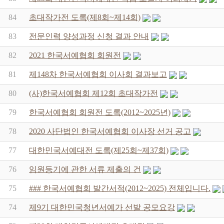
84
초대작가전 도록(제8회~제14회)
83
전문인력 양성과정 신청 결과 안내
82
2021 한국서예협회 회원전
81
제148차 한국서예협회 이사회 결과보고
80
(사)한국서예협회 제12회 초대작가전
79
한국서예협회 회원전 도록(2012~2025년)
78
2020 사단법인 한국서예협회 이사장 선거 공고
77
대한민국서예대전 도록(제25회~제37회)
76
임원등기에 관한 서류 제출의 건
75
### 한국서예협회 발간서적(2012~2025) 전체입니다.
74
제9기 대한민국청년서예가 선발 공모요강