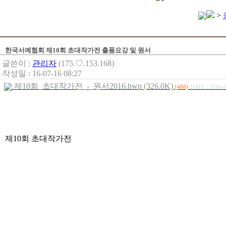
>
한국서예협회 제10회 초대작가전 출품요강 및 원서
글쓴이 :
관리자
(175.♡.153.168)
작성일 : 16-07-16 08:27
제10회_초대작가전_-_원서2016.hwp (326.0K)
[488]
DATE : 2016-0
제10회 초대작가전