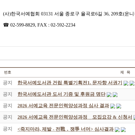
(사)한국서예협회 03131 서울 종로구 율곡로6길 36, 209호(운
☎ 02-599-8829, FAX : 02-592-2234
번호
제 목
공지
한국서예도서관 건립 특별기획전1. 문자향 서권기
공지
한국서예도서관 도서 기증 및 후원금 명단
공지
2026 서예교육 전문인력양성과정 심사 결과
공지
2026 서예교육 전문인력양성과정 _ 모집요강 & 신청서
공지
<죽지마라, 제발 - 전戰 ․ 쟁爭 너머> 심사결과