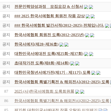
공지
전문인력양성과정 _ 모집요강 & 신청서
공지
### 2025 한국서예협회 회원전 작품 감상
공지
### 한국서예협회 발간서적(2012~2025) 전체입니다.
공지
한국서예협회 회원전 도록(2012~2025년)
공지
한국서예지(제28~제36호)
공지
대한민국서예대전 도록(제25회~제37회)
공지
초대작가전 도록(제8회~제14회)
공지
대한민국청년서예가전(제1기 - 제11기) 도록
공지
한국서예협회 특별기획전 & 해외전시(2012~2025) 도록
87
2025 (사)한국서예협회 도록회원展
86
한국서예협회 특별기획전 & 해외전시(2012~2025) 도록
85
제35회 대한민국서예대전 작품 오탈자 이의제기