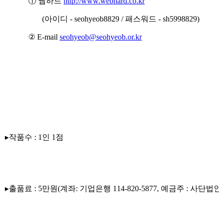
① 웹하드
http://www.webhard.co.kr
(아이디 - seohyeob8829 / 패스워드 - sh5998829)
② E-mail
seohyeob@seohyeob.or.kr
▸작품수 : 1인 1점
▸출품료 : 5만원(계좌: 기업은행 114-820-5877, 예금주 : 사