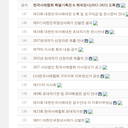
공지
한국서예협회 특별기획전 & 해외전시(2012~2025) 도록
147
제32회 대한민국서예대전 도록 및 표구대금 및 전시준비 안내
146
제9기 대한민국청년서예가 선발전 결과
145
제14회 대한민국서예대전 초대작가전 전시안내
144
2017초대작가 선정자료 제출 안내
143
제79차 이사회 회의 내용 공지
142
2015년 초대작가 선정자료 제출의 건
141
2017 사단법인 한국서예협회 이사장선거 공고
140
(사)한국서예협회 구미지부 지부장선거 공보
139
제111차 이사회
138
제9회 초대작가전 및 2014회원전 공지 안내
137
제31회 대한민국서예대전 접수안내-각 지회지부장님
136
제13회 한국서예협회 초대작가전
135
제8기 대한민국청년서예가 선발전