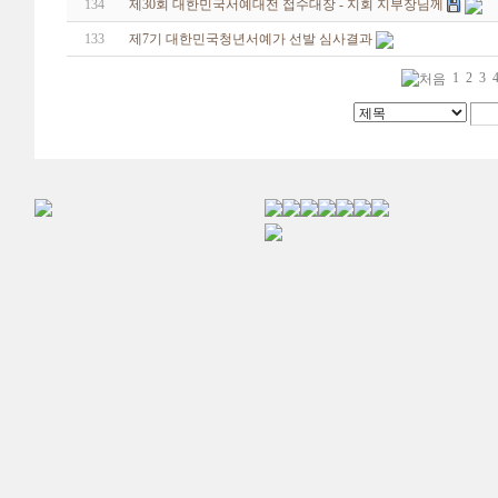
134
제30회 대한민국서예대전 접수대장 - 지회 지부장님께
133
제7기 대한민국청년서예가 선발 심사결과
1
2
3