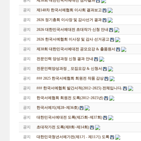
공지
제38회 대한민국서예대전 심사결과
공지
제148차 한국서예협회 이사회 결과보고
공지
2026 정기총회 이사장 및 감사선거 결과
공지
2026 대한민국서예대전 초대작가 신청 안내
공지
2026 한국서예협회 이사장 및 감사 선거공고
공지
제38회 대한민국서예대전 공모요강 & 출품원서
공지
전문인력 양성과정 신청 결과 안내
공지
전문인력양성과정 _ 모집요강 & 신청서
공지
### 2025 한국서예협회 회원전 작품 감상
공지
### 한국서예협회 발간서적(2012~2025) 전체입니다.
공지
한국서예협회 회원전 도록(2012~2025년)
공지
한국서예지(제28~제36호)
공지
대한민국서예대전 도록(제25회~제37회)
공지
초대작가전 도록(제8회~제14회)
공지
대한민국청년서예가전(제1기 - 제11기) 도록