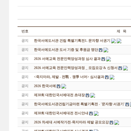
번호
제 목
공지
한국서예도서관 건립 특별기획전1. 문자향 서권기
공지
한국서예도서관 도서 기증 및 후원금 명단
공지
2026 서예교육 전문인력양성과정 심사 결과
공지
2026 서예교육 전문인력양성과정 _ 모집요강 & 신청서
공지
<죽지마라, 제발 - 전戰 ․ 쟁爭 너머> 심사결과
공지
2026 한국서예
공지
제38회 대한민국서예대전 초대장
공지
한국서예도서관건립기금마련 특별기획전 - '문자향 서권기'
공지
제38회 대한민국서예대전 전시안내
공지
2026 차세대 서예작가전-죽지마라 제발 공모요강