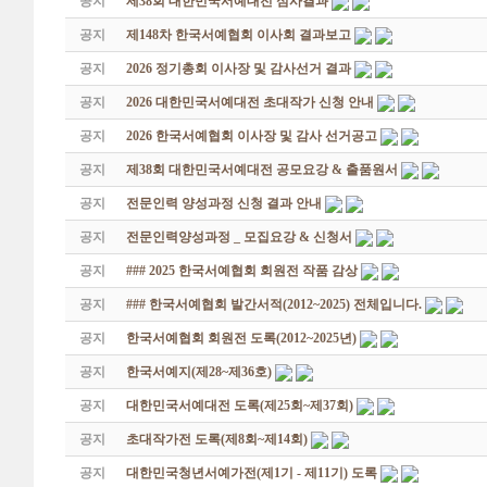
공지
제38회 대한민국서예대전 심사결과
공지
제148차 한국서예협회 이사회 결과보고
공지
2026 정기총회 이사장 및 감사선거 결과
공지
2026 대한민국서예대전 초대작가 신청 안내
공지
2026 한국서예협회 이사장 및 감사 선거공고
공지
제38회 대한민국서예대전 공모요강 & 출품원서
공지
전문인력 양성과정 신청 결과 안내
공지
전문인력양성과정 _ 모집요강 & 신청서
공지
### 2025 한국서예협회 회원전 작품 감상
공지
### 한국서예협회 발간서적(2012~2025) 전체입니다.
공지
한국서예협회 회원전 도록(2012~2025년)
공지
한국서예지(제28~제36호)
공지
대한민국서예대전 도록(제25회~제37회)
공지
초대작가전 도록(제8회~제14회)
공지
대한민국청년서예가전(제1기 - 제11기) 도록