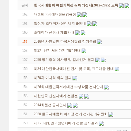
공지
한국서예협회 특별기획전 & 해외전시(2012~2025) 도록
162
대한민국서예대전운영규정
161
입상자-초대작가 신청서 제출안내
160
초대작가 신청서 제출안내
2016년 사단법인 한국서예협회 정기총회
159
158
제2기 신진 서예가전 "필" 안내
157
2026 정기총회 이사장 및 감사선거 결과
156
제34 대한민국서예대전 전시 및 도록, 표구대금 안내
155
제70차 이사회 회의 결과
154
제26회 대한민국서예대전 수상작품 전시안내
153
대한민국 신진서예가 선발전
152
2014회원전 공지안내
151
2020 한국서예협회 이사장 선거 선거관리위원회
150
제7기 대한민국청년서예가 선발 심사결과