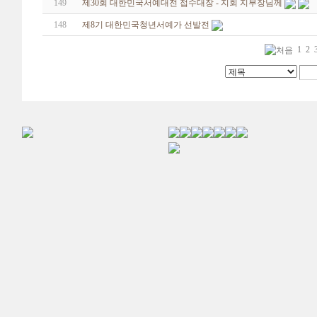
149
제30회 대한민국서예대전 접수대장 - 지회 지부장님께
148
제8기 대한민국청년서예가 선발전
1
2