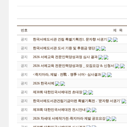
번호
제 목
공지
한국서예도서관 건립 특별기획전1. 문자향 서권기
공지
한국서예도서관 도서 기증 및 후원금 명단
공지
2026 서예교육 전문인력양성과정 심사 결과
공지
2026 서예교육 전문인력양성과정 _ 모집요강 & 신청서
공지
<죽지마라, 제발 - 전戰 ․ 쟁爭 너머> 심사결과
공지
2026 한국서예
공지
제38회 대한민국서예대전 초대장
공지
한국서예도서관건립기금마련 특별기획전 - '문자향 서권기'
공지
제38회 대한민국서예대전 전시안내
공지
2026 차세대 서예작가전-죽지마라 제발 공모요강