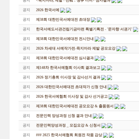
공지
<죽지마라, 제발 - 전戰 ․ 쟁爭 너머> 심사결과
공지
2026 한국서예
공지
제38회 대한민국서예대전 초대장
공지
한국서예도서관건립기금마련 특별기획전 - '문자향 서권기'
공지
제38회 대한민국서예대전 전시안내
공지
2026 차세대 서예작가전-죽지마라 제발 공모요강
공지
제38회 대한민국서예대전 심사결과
공지
제148차 한국서예협회 이사회 결과보고
공지
2026 정기총회 이사장 및 감사선거 결과
공지
2026 대한민국서예대전 초대작가 신청 안내
공지
2026 한국서예협회 이사장 및 감사 선거공고
공지
제38회 대한민국서예대전 공모요강 & 출품원서
공지
전문인력 양성과정 신청 결과 안내
공지
전문인력양성과정 _ 모집요강 & 신청서
공지
### 2025 한국서예협회 회원전 작품 감상