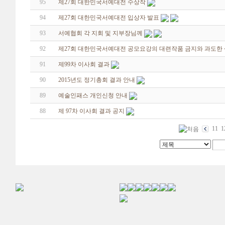
95
제27회 대한민국서예대전 수상작
94
제27회 대한민국서예대전 입상자 발표
93
서예협회 각 지회 및 지부장님께
92
제27회 대한민국서예대전 공모요강의 대련작품 금지와 과도한
91
제99차 이사회 결과
90
2015년도 정기총회 결과 안내
89
예술인패스 개인신청 안내
88
제 97차 이사회 결과 공지
11
1