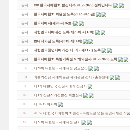
공지
### 한국서예협회 발간서적(2012~2025) 전체입니다.
공지
한국서예협회 회원전 도록(2012~2025년)
공지
한국서예지(제28~제36호)
공지
대한민국서예대전 도록(제25회~제37회)
공지
초대작가전 도록(제8회~제14회)
공지
대한민국청년서예가전(제1기 - 제11기) 도록
공지
한국서예협회 특별기획전 & 해외전시(2012~2025) 도록
102
제28회 대한민국서예대전 공모요강
101
예술의전당 서예박물관 재개관전 전시 - 출품안내
100
제3기 대한민국 신진서예가 선정자
99
제3기 신진작가선발전 휘호심사
98
제102차 이사회
97
2015 (사)한국서예협회 회원전 - 묵향으로 넘는 문경새재전 
제27회 대한민국서예대전 전시
96