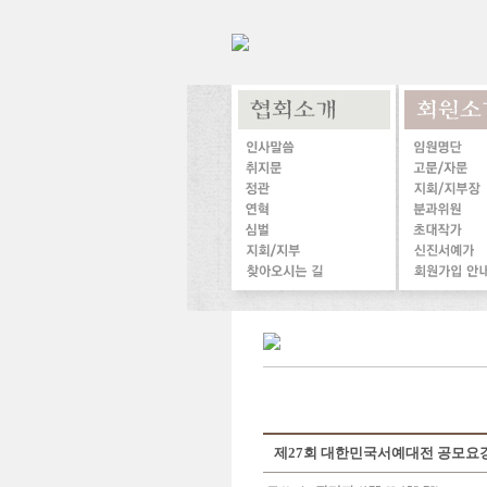
제27회 대한민국서예대전 공모요