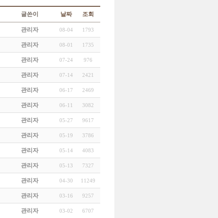
글쓴이
날짜
조회
관리자
08-04
1793
관리자
08-01
1735
관리자
07-24
976
관리자
07-14
2421
관리자
06-17
2469
관리자
06-11
3082
관리자
05-27
9617
관리자
05-19
3786
관리자
05-14
4083
관리자
05-13
7327
관리자
04-30
11249
관리자
03-16
9257
관리자
03-02
6707