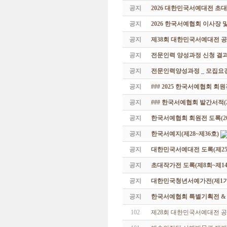
공지
2026 대한민국서예대전 초
공지
2026 한국서예협회 이사장 
공지
제38회 대한민국서예대전 공
공지
전문인력 양성과정 신청 결과
공지
전문인력양성과정 _ 모집요강
공지
### 2025 한국서예협회 회
공지
### 한국서예협회 발간서적(20
공지
한국서예협회 회원전 도록(201
공지
한국서예지(제28~제36호)
공지
대한민국서예대전 도록(제25
공지
초대작가전 도록(제8회~제14
공지
대한민국청년서예가전(제1기 -
공지
한국서예협회 특별기획전 & 해외
102
제28회 대한민국서예대전 