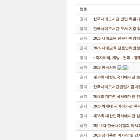
번호
공지
한국서예도서관 건립 특별기
공지
한국서예도서관 도서 기증 및
공지
2026 서예교육 전문인력양
공지
2026 서예교육 전문인력양성
공지
<죽지마라, 제발 - 전戰 ․ 
공지
2026 한국서예
공지
제38회 대한민국서예대전 
공지
한국서예도서관건립기금마련 특
공지
제38회 대한민국서예대전 
공지
2026 차세대 서예작가전-
공지
제38회 대한민국서예대전 
공지
제148차 한국서예협회 이사
공지
2026 정기총회 이사장 및 