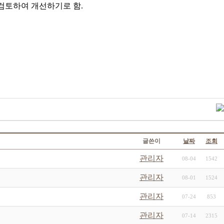
검토하여 개선하기로 함.
글쓴이
날짜
조회
관리자
08-04
1542
관리자
08-01
1524
관리자
07-24
853
관리자
07-14
2315