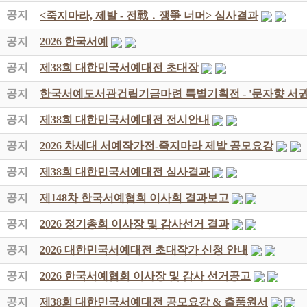
공지
<죽지마라, 제발 - 전戰 ․ 쟁爭 너머> 심사결과
공지
2026 한국서예
공지
제38회 대한민국서예대전 초대장
공지
한국서예도서관건립기금마련 특별기획전 - '문자향 서권
공지
제38회 대한민국서예대전 전시안내
공지
2026 차세대 서예작가전-죽지마라 제발 공모요강
공지
제38회 대한민국서예대전 심사결과
공지
제148차 한국서예협회 이사회 결과보고
공지
2026 정기총회 이사장 및 감사선거 결과
공지
2026 대한민국서예대전 초대작가 신청 안내
공지
2026 한국서예협회 이사장 및 감사 선거공고
공지
제38회 대한민국서예대전 공모요강 & 출품원서