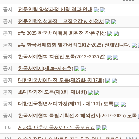
공지
전문인력 양성과정 신청 결과 안내
공지
전문인력양성과정 _ 모집요강 & 신청서
공지
### 2025 한국서예협회 회원전 작품 감상
공지
### 한국서예협회 발간서적(2012~2025) 전체입니다.
공지
한국서예협회 회원전 도록(2012~2025년)
공지
한국서예지(제28~제36호)
공지
대한민국서예대전 도록(제25회~제37회)
공지
초대작가전 도록(제8회~제14회)
공지
대한민국청년서예가전(제1기 - 제11기) 도록
공지
한국서예협회 특별기획전 & 해외전시(2012~2025) 도록
102
제28회 대한민국서예대전 공모요강