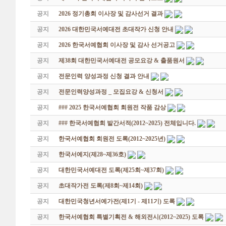
공지
2026 정기총회 이사장 및 감사선거 결과
공지
2026 대한민국서예대전 초대작가 신청 안내
공지
2026 한국서예협회 이사장 및 감사 선거공고
공지
제38회 대한민국서예대전 공모요강 & 출품원서
공지
전문인력 양성과정 신청 결과 안내
공지
전문인력양성과정 _ 모집요강 & 신청서
공지
### 2025 한국서예협회 회원전 작품 감상
공지
### 한국서예협회 발간서적(2012~2025) 전체입니다.
공지
한국서예협회 회원전 도록(2012~2025년)
공지
한국서예지(제28~제36호)
공지
대한민국서예대전 도록(제25회~제37회)
공지
초대작가전 도록(제8회~제14회)
공지
대한민국청년서예가전(제1기 - 제11기) 도록
공지
한국서예협회 특별기획전 & 해외전시(2012~2025) 도록