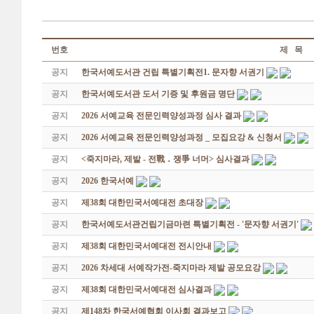
번호
제 목
공지
한국서예도서관 건립 특별기획전1. 문자향 서권기
공지
한국서예도서관 도서 기증 및 후원금 명단
공지
2026 서예교육 전문인력양성과정 심사 결과
공지
2026 서예교육 전문인력양성과정 _ 모집요강 & 신청서
공지
<죽지마라, 제발 - 전戰 ․ 쟁爭 너머> 심사결과
공지
2026 한국서예
공지
제38회 대한민국서예대전 초대장
공지
한국서예도서관건립기금마련 특별기획전 - '문자향 서권기'
공지
제38회 대한민국서예대전 전시안내
공지
2026 차세대 서예작가전-죽지마라 제발 공모요강
공지
제38회 대한민국서예대전 심사결과
공지
제148차 한국서예협회 이사회 결과보고