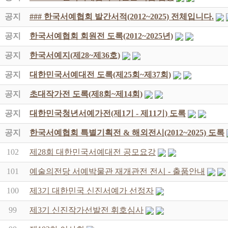
공지
### 한국서예협회 발간서적(2012~2025) 전체입니다.
공지
한국서예협회 회원전 도록(2012~2025년)
공지
한국서예지(제28~제36호)
공지
대한민국서예대전 도록(제25회~제37회)
공지
초대작가전 도록(제8회~제14회)
공지
대한민국청년서예가전(제1기 - 제11기) 도록
공지
한국서예협회 특별기획전 & 해외전시(2012~2025) 도록
102
제28회 대한민국서예대전 공모요강
101
예술의전당 서예박물관 재개관전 전시 - 출품안내
100
제3기 대한민국 신진서예가 선정자
99
제3기 신진작가선발전 휘호심사