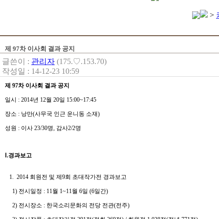
>
제 97차 이사회 결과 공지
글쓴이 :
관리자
(175.♡.153.70)
작성일 : 14-12-23 10:59
제 97차 이사회 결과 공지
일시 : 2014년 12월 20일 15:00~17:45
장소 : 낭만(사무국 인근 운니동 소재)
성원 : 이사 23/30명, 감사2/2명
Ⅰ.경과보고
1. 2014 회원전 및 제9회 초대작가전 경과보고
1) 전시일정 : 11월 1~11월 6일 (6일간)
2) 전시장소 : 한국소리문화의 전당 전관(전주)