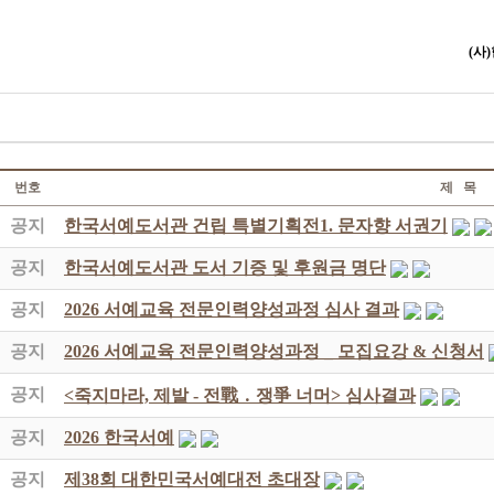
(사
번호
제 목
공지
한국서예도서관 건립 특별기획전1. 문자향 서권기
공지
한국서예도서관 도서 기증 및 후원금 명단
공지
2026 서예교육 전문인력양성과정 심사 결과
공지
2026 서예교육 전문인력양성과정 _ 모집요강 & 신청서
공지
<죽지마라, 제발 - 전戰 ․ 쟁爭 너머> 심사결과
공지
2026 한국서예
공지
제38회 대한민국서예대전 초대장