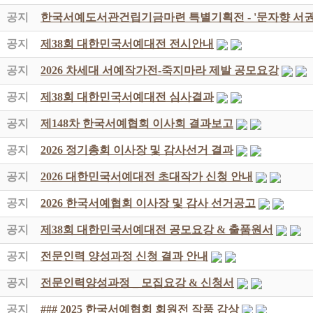
공지
한국서예도서관건립기금마련 특별기획전 - '문자향 서권
공지
제38회 대한민국서예대전 전시안내
공지
2026 차세대 서예작가전-죽지마라 제발 공모요강
공지
제38회 대한민국서예대전 심사결과
공지
제148차 한국서예협회 이사회 결과보고
공지
2026 정기총회 이사장 및 감사선거 결과
공지
2026 대한민국서예대전 초대작가 신청 안내
공지
2026 한국서예협회 이사장 및 감사 선거공고
공지
제38회 대한민국서예대전 공모요강 & 출품원서
공지
전문인력 양성과정 신청 결과 안내
공지
전문인력양성과정 _ 모집요강 & 신청서
공지
### 2025 한국서예협회 회원전 작품 감상