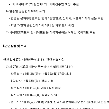
- <학교서예교육의 활성화>와 <서예진흥법 제정> 추진
6) 한중일 공용한자 808자 쓰기
- 한중일 문화부장관회담 합의 / 중앙일보, 신화사, 니혼게이자이 신문 주관
- 12월 22일자 중앙선데이에 게제 및 차후 전시 예정
7) 서예진흥위원회 및 서예포럼을 적극지원하는 최재천 국회의원 후원
Ⅱ.안건상정 및 토의
안건 1. 제27회 대한민국서예대전 관련 의결사항
1) 제 27회 제27회 대한민국서예대전 일정계획(예정)
- 작품접수 : 4월 3일(금) ~ 4월 6일(월) 17:00 까지
- 1 차심사 : 4월 12일(일), 장소 미정
- 휘호심사 : 4월 14일(화, 예정) 장소 미정
- 심사발표 : 4월 16일(목), 홈페이지 발표
- 전 시 : 5월 15(금)~21(목) 7일간, 한국소리문화의전당 전시관(전주, 대관완료