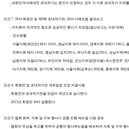
- 대한민국서예대전 초대작가는 본인이 요청하는 경우 각 지회 초대작가 지위를 
안건 7. 2014 회원전 및 제9회 초대작가전, 2014 서예포럼 결과보고
- 각지회의 적극적인 협조로 성공적인 행사가 되었음(결산보고는 서면 대체)
- 찬조현황
서울지회(최진빈) 돼지 1마리, 경남지회 돼지1마리, 경북지회 과메기 1박스, 울
전북지회 돼지 1마리, 충남지회 김치2박스, 부산지회 밀감2박스, 성남지부(백양
남원지부 막걸리2박스, 부안지부 차대접, 군산지부장(한석봉) 색스폰연주, 전
대구지회 50만원, 경기지회 50만원, 서울지회(김옥순) 50만원, 충북지회 30만원
안건 8. 회원전 및 초대작가전 개최일정 조정 의결사항
- 회원전과 초대작가전을 번갈아 격년으로 실시한다.
- 2015년 회원전 부터 실행한다.
안건 9. 협회 본부, 지회 및 지부 행사시 공통 진행 매뉴얼 사용 권유
- 협회의 위상을 제고를 위하여 공통의 행사메뉴얼을 배포하여 지회 및 지부 행