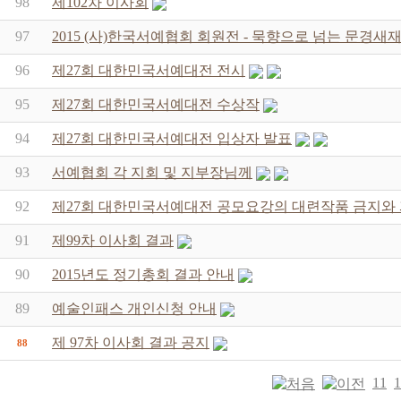
98
제102차 이사회
97
2015 (사)한국서예협회 회원전 - 묵향으로 넘는 문경
96
제27회 대한민국서예대전 전시
95
제27회 대한민국서예대전 수상작
94
제27회 대한민국서예대전 입상자 발표
93
서예협회 각 지회 및 지부장님께
92
제27회 대한민국서예대전 공모요강의 대련작품 금지와
91
제99차 이사회 결과
90
2015년도 정기총회 결과 안내
89
예술인패스 개인신청 안내
제 97차 이사회 결과 공지
88
11
1