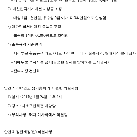
- 시 상 식 : 5월 16일(토) 오후 3시 한국소리문화의전당 국제회의실
2) 대한민국서예대전 시상금 조정
- 대상 1점 1천만원, 우수상 5점 이내 각 3백만원으로 인상함
3) 대한민국서예대전 출품료 조정
- 출품료 1점당 60,000원으로 조정함
4) 출품규격 기준변경
- 서각부문 출품규격 가로X세로 35X50Cm 이내, 전통서각, 현대서각 분리 심사
- 서예부문 색지사용 금지(공정한 심사를 방해하는 표시금지)
- 접수대장 전산화
안건 2. 2015년도 정기총회 개최 관련 의결사항
1) 일시 : 2015년 1월 24일 오후 2시
2) 장소 : 서초구민회관 대강당
3) 부의사항 : 98차 이사회에서 의결함
안건 3. 정관개정(안) 의결사항