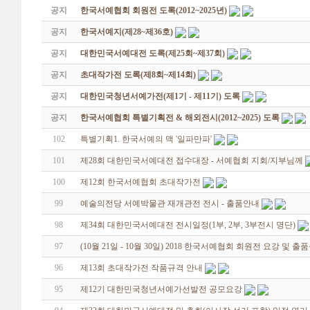
공지
한국서예협회 회원전 도록(2012~2025년)
공지
한국서예지(제28~제36호)
공지
대한민국서예대전 도록(제25회~제37회)
공지
초대작가전 도록(제8회~제14회)
공지
대한민국청년서예가전(제1기 - 제11기) 도록
공지
한국서예협회 특별기획전 & 해외전시(2012~2025) 도록
102
특별기획1. 한국서예의 맥 '일파만파'
101
제28회 대한민국서예대전 접수대장 - 서예협회 지회/지부님께
100
제12회 한국서예협회 초대작가전
99
예술의전당 서예박물관 재개관전 전시 - 출품안내
98
제34회 대한민국서예대전 전시일정(1부, 2부, 3부전시 명단)
97
(10월 21일 - 10월 30일) 2018 한국서예협회 회원전 요강 및 출
96
제13회 초대작가전 작품규격 안내
95
제12기 대한민국청년서예가선발전 공모요강