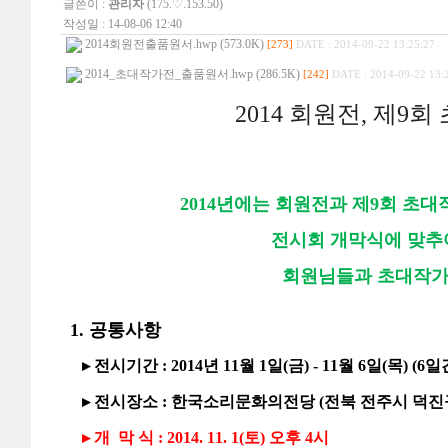
글쓴이 :
관리자
(175.♡.153.50)
작성일 : 14-08-06 12:40
2014회원전출품원서.hwp (573.0K)
[273]
DATE : 2014-09-22 13:25:27
2014_초대작가전_출품원서.hwp (286.5K)
[242]
DATE : 2014-09-22 13:
2014 회원전, 제9
2014년에는 회원전과 제9회 초
전시회 개막식에 맞추어
회원님들과 초대작가
1. 공통사항
▸ 전시기간 : 2014년 11월 1일(금) - 11월 6일(목) (6일
▸ 전시장소 : 한국소리문화의전당 (전북 전주시 덕진
▸ 개 막 식 : 2014. 11. 1(토) 오후 4시