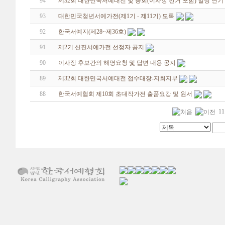
94
제32회 대한민국서예대전 및 총회(이사장 선거 포함) 일정 연기
93
대한민국청년서예가전(제1기 - 제11기) 도록
92
한국서예지(제28~제36호)
91
제2기 신진서예가전 선정자 공지
90
이사장 후보간의 해명요청 및 답변 내용 공지
89
제32회 대한민국서예대전 접수대장-지회지부
88
한국서예협회 제10회 초대작가전 출품요강 및 원서
11