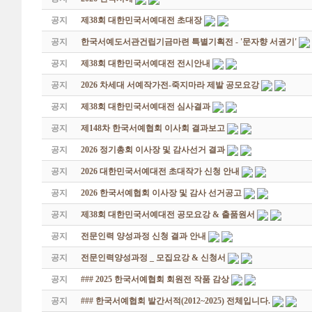
공지
제38회 대한민국서예대전 초대장
공지
한국서예도서관건립기금마련 특별기획전 - '문자향 서권기'
공지
제38회 대한민국서예대전 전시안내
공지
2026 차세대 서예작가전-죽지마라 제발 공모요강
공지
제38회 대한민국서예대전 심사결과
공지
제148차 한국서예협회 이사회 결과보고
공지
2026 정기총회 이사장 및 감사선거 결과
공지
2026 대한민국서예대전 초대작가 신청 안내
공지
2026 한국서예협회 이사장 및 감사 선거공고
공지
제38회 대한민국서예대전 공모요강 & 출품원서
공지
전문인력 양성과정 신청 결과 안내
공지
전문인력양성과정 _ 모집요강 & 신청서
공지
### 2025 한국서예협회 회원전 작품 감상
공지
### 한국서예협회 발간서적(2012~2025) 전체입니다.