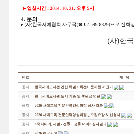
▸ 입실시간 : 2014. 10. 31. 오후 5시
4. 문의
▸ (사)한국서예협회 사무국(☎ 02-599-8829)으로 전
(사)한
번호
제 목
공지
한국서예도서관 건립 특별기획전1. 문자향 서권기
공지
한국서예도서관 도서 기증 및 후원금 명단
공지
2026 서예교육 전문인력양성과정 심사 결과
공지
2026 서예교육 전문인력양성과정 _ 모집요강 & 신청서
공지
<죽지마라, 제발 - 전戰 ․ 쟁爭 너머> 심사결과
공지
2026 한국서예