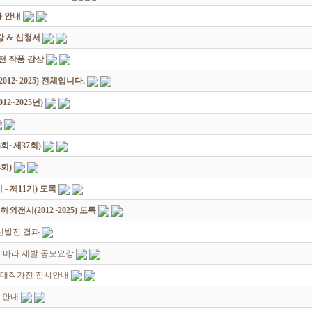
 안내
 & 신청서
원전 작품 감상
12~2025) 전체입니다.
2~2025년)
회~제37회)
회)
 제11기) 도록
전시(2012~2025) 도록
선발전 결과
죽지마라 제발 공모요강
초대작가전 전시안내
 안내