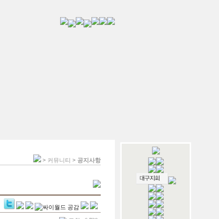
>
커뮤니티
>
공지사항