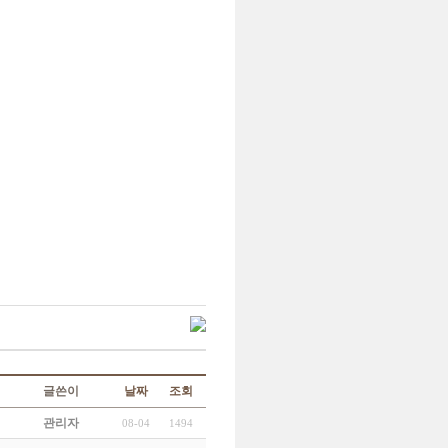
글쓴이
날짜
조회
관리자
08-04
1494