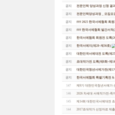
공지
전문인력 양성과정 신청 결과
공지
전문인력양성과정 _ 모집요강
공지
### 2025 한국서예협회 회
공지
### 한국서예협회 발간서적(20
공지
한국서예협회 회원전 도록(201
공지
한국서예지(제28~제36호)
공지
대한민국서예대전 도록(제25
공지
초대작가전 도록(제8회~제14
공지
대한민국청년서예가전(제1기 -
공지
한국서예협회 특별기획전 & 해외
147
제9기 대한민국청년서예가 
146
2026 차세대 서예작가전-
145
제14회 대한민국서예대전 
144
2017초대작가 선정자료 제출