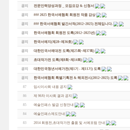
공지
전문인력양성과정 _ 모집요강 & 신청서
공지
### 2025 한국서예협회 회원전 작품 감상
공지
### 한국서예협회 발간서적(2012~2025) 전체입니다.
공지
한국서예협회 회원전 도록(2012~2025년)
공지
한국서예지(제28~제36호)
공지
대한민국서예대전 도록(제25회~제37회)
공지
초대작가전 도록(제8회~제14회)
공지
대한민국청년서예가전(제1기 - 제11기) 도록
공지
한국서예협회 특별기획전 & 해외전시(2012~2025) 도록
87
임시이사회 내용 공지
86
제 96차 이사회 결과 공지
85
예술인패스 발급 신청안내
84
예술인패스제도안내
83
2014 회원전,초대작가전 출품 및 서예포럼 안내