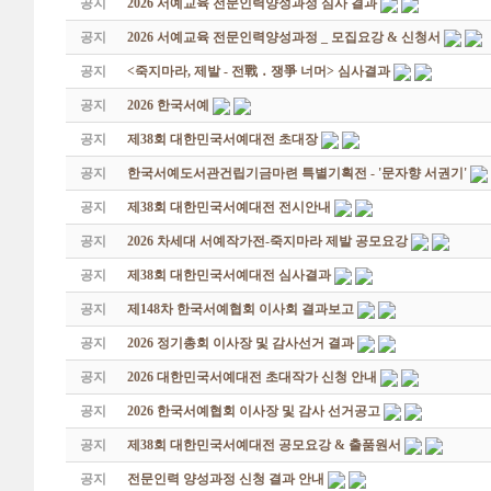
공지
2026 서예교육 전문인력양성과정 심사 결과
공지
2026 서예교육 전문인력양성과정 _ 모집요강 & 신청서
공지
<죽지마라, 제발 - 전戰 ․ 쟁爭 너머> 심사결과
공지
2026 한국서예
공지
제38회 대한민국서예대전 초대장
공지
한국서예도서관건립기금마련 특별기획전 - '문자향 서권기'
공지
제38회 대한민국서예대전 전시안내
공지
2026 차세대 서예작가전-죽지마라 제발 공모요강
공지
제38회 대한민국서예대전 심사결과
공지
제148차 한국서예협회 이사회 결과보고
공지
2026 정기총회 이사장 및 감사선거 결과
공지
2026 대한민국서예대전 초대작가 신청 안내
공지
2026 한국서예협회 이사장 및 감사 선거공고
공지
제38회 대한민국서예대전 공모요강 & 출품원서
공지
전문인력 양성과정 신청 결과 안내