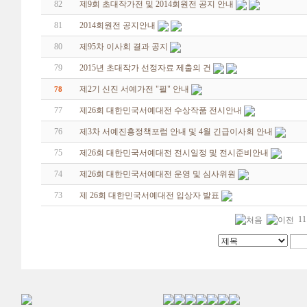
82
제9회 초대작가전 및 2014회원전 공지 안내
81
2014회원전 공지안내
80
제95차 이사회 결과 공지
79
2015년 초대작가 선정자료 제출의 건
제2기 신진 서예가전 "필" 안내
78
77
제26회 대한민국서예대전 수상작품 전시안내
76
제3차 서예진흥정책포럼 안내 및 4월 긴급이사회 안내
75
제26회 대한민국서예대전 전시일정 및 전시준비안내
74
제26회 대한민국서예대전 운영 및 심사위원
73
제 26회 대한민국서예대전 입상자 발표
11