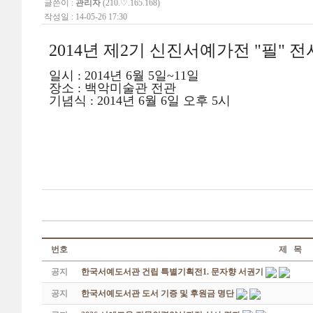
글쓴이 :
관리자
(210.♡.165.168)
작성일 : 14-05-26 17:30
2014년 제2기 신진서예가전 "필" 
일시 : 2014년 6월 5일~11일
장소 : 백악미술관 전관
기념식 : 2014년 6월 6일 오후 5시
번호
제 목
공지
한국서예도서관 건립 특별기획전1. 문자향 서권기
공지
한국서예도서관 도서 기증 및 후원금 명단