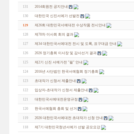
131
2014회원전 공지안내
130
대한민국 신진서예가 선발전
제26회 대한민국서예대전 수상작품 전시안내
129
128
제70차 이사회 회의 결과
127
제34 대한민국서예대전 전시 및 도록, 표구대금 안내
126
2026 정기총회 이사장 및 감사선거 결과
125
제2기 신진 서예가전 "필" 안내
124
2016년 사단법인 한국서예협회 정기총회
123
초대작가 신청서 제출안내
122
입상자-초대작가 신청서 제출안내
121
대한민국서예대전운영규정
120
한국서예협회 총회 및 선거
119
2026 대한민국서예대전 초대작가 신청 안내
118
제7기 대한민국청년서예가 선발 공모요강