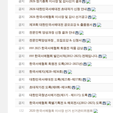
공지
2026 정기총회 이사장 및 감사선거 결과
공지
2026 대한민국서예대전 초대작가 신청 안내
공지
2026 한국서예협회 이사장 및 감사 선거공고
공지
제38회 대한민국서예대전 공모요강 & 출품원서
공지
전문인력 양성과정 신청 결과 안내
공지
전문인력양성과정 _ 모집요강 & 신청서
공지
### 2025 한국서예협회 회원전 작품 감상
공지
### 한국서예협회 발간서적(2012~2025) 전체입니다.
공지
한국서예협회 회원전 도록(2012~2025년)
공지
한국서예지(제28~제36호)
공지
대한민국서예대전 도록(제25회~제37회)
공지
초대작가전 도록(제8회~제14회)
공지
대한민국청년서예가전(제1기 - 제11기) 도록
공지
한국서예협회 특별기획전 & 해외전시(2012~2025) 도록
132
2020 한국서예협회 이사장 선거 선거관리위원회