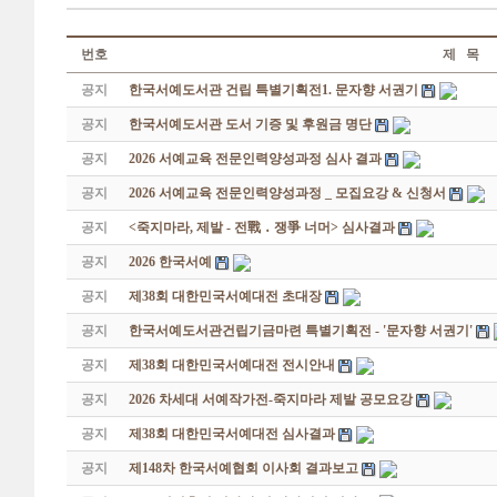
번호
제 목
공지
한국서예도서관 건립 특별기획전1. 문자향 서권기
공지
한국서예도서관 도서 기증 및 후원금 명단
공지
2026 서예교육 전문인력양성과정 심사 결과
공지
2026 서예교육 전문인력양성과정 _ 모집요강 & 신청서
공지
<죽지마라, 제발 - 전戰 ․ 쟁爭 너머> 심사결과
공지
2026 한국서예
공지
제38회 대한민국서예대전 초대장
공지
한국서예도서관건립기금마련 특별기획전 - '문자향 서권기'
공지
제38회 대한민국서예대전 전시안내
공지
2026 차세대 서예작가전-죽지마라 제발 공모요강
공지
제38회 대한민국서예대전 심사결과
공지
제148차 한국서예협회 이사회 결과보고