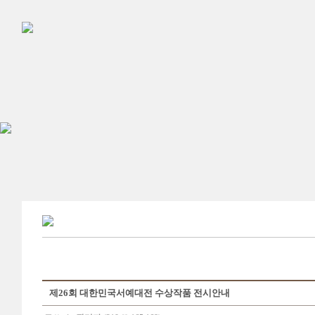
제26회 대한민국서예대전 수상작품 전시안내