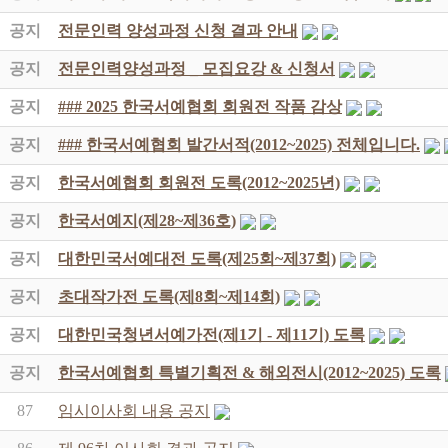
공지
전문인력 양성과정 신청 결과 안내
공지
전문인력양성과정 _ 모집요강 & 신청서
공지
### 2025 한국서예협회 회원전 작품 감상
공지
### 한국서예협회 발간서적(2012~2025) 전체입니다.
공지
한국서예협회 회원전 도록(2012~2025년)
공지
한국서예지(제28~제36호)
공지
대한민국서예대전 도록(제25회~제37회)
공지
초대작가전 도록(제8회~제14회)
공지
대한민국청년서예가전(제1기 - 제11기) 도록
공지
한국서예협회 특별기획전 & 해외전시(2012~2025) 도록
87
임시이사회 내용 공지