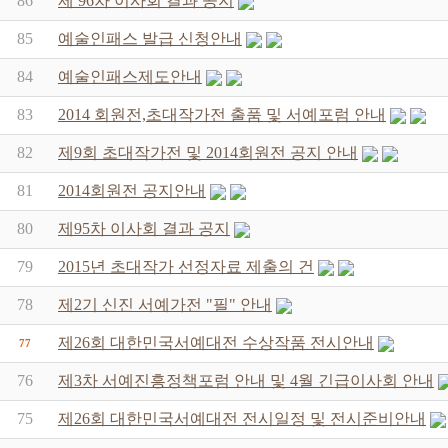
86
제 96차 이사회 결과 공지
85
예술인패스 발급 신청안내
84
예술인패스제도안내
83
2014 회원전,초대작가전 출품 및 서예포럼 안내
82
제9회 초대작가전 및 2014회원전 공지 안내
81
2014회원전 공지안내
80
제95차 이사회 결과 공지
79
2015년 초대작가 선정자료 제출의 건
78
제2기 신진 서예가전 "필" 안내
제26회 대한민국서예대전 수상작품 전시안내
77
76
제3차 서예진흥정책포럼 안내 및 4월 긴급이사회 안내
75
제26회 대한민국서예대전 전시일정 및 전시준비안내