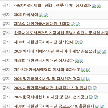
공지
<죽지마라, 제발 - 전戰 ․ 쟁爭 너머> 심사결과
공지
2026 한국서예
공지
제38회 대한민국서예대전 초대장
공지
한국서예도서관건립기금마련 특별기획전 - '문자향 서권
공지
제38회 대한민국서예대전 전시안내
공지
2026 차세대 서예작가전-죽지마라 제발 공모요강
공지
제38회 대한민국서예대전 심사결과
공지
제148차 한국서예협회 이사회 결과보고
공지
2026 정기총회 이사장 및 감사선거 결과
공지
2026 대한민국서예대전 초대작가 신청 안내
공지
2026 한국서예협회 이사장 및 감사 선거공고
공지
제38회 대한민국서예대전 공모요강 & 출품원서