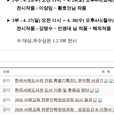
► 2부 : 4. 23(수) 오전 11시 ∼ 4. 26(토) 오후4시(교체)
전시작품 : 이양임 ~ 황호인님 작품
► 3부 : 4. 27(일) 오전 11시 ∼ 4. 30(수) 오후4시(철수)
전시작품 : 강명수 ~ 민영대 님 작품 + 해외작품
※ 대상,우수상은 1.2.3부 전시
번호
제 목
공지
한국서예도서관 건립 특별기획전1. 문자향 서권기
공지
한국서예도서관 도서 기증 및 후원금 명단
공지
2026 서예교육 전문인력양성과정 심사 결과
공지
2026 서예교육 전문인력양성과정 _ 모집요강 & 신청서