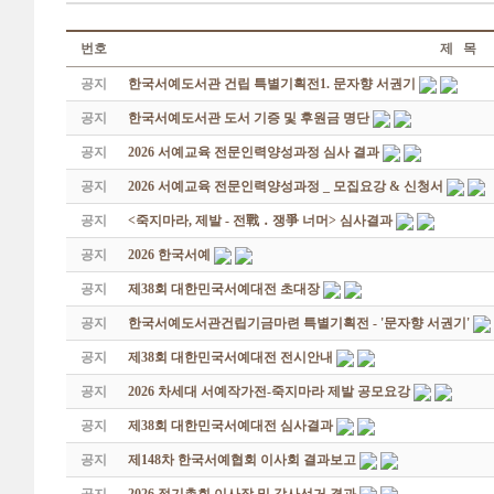
번호
제 목
공지
한국서예도서관 건립 특별기획전1. 문자향 서권기
공지
한국서예도서관 도서 기증 및 후원금 명단
공지
2026 서예교육 전문인력양성과정 심사 결과
공지
2026 서예교육 전문인력양성과정 _ 모집요강 & 신청서
공지
<죽지마라, 제발 - 전戰 ․ 쟁爭 너머> 심사결과
공지
2026 한국서예
공지
제38회 대한민국서예대전 초대장
공지
한국서예도서관건립기금마련 특별기획전 - '문자향 서권기'
공지
제38회 대한민국서예대전 전시안내
공지
2026 차세대 서예작가전-죽지마라 제발 공모요강
공지
제38회 대한민국서예대전 심사결과
공지
제148차 한국서예협회 이사회 결과보고