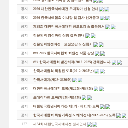
공지
2026 정기총회 이사장 및 감사선거 결과
공지
2026 대한민국서예대전 초대작가 신청 안내
공지
2026 한국서예협회 이사장 및 감사 선거공고
공지
제38회 대한민국서예대전 공모요강 & 출품원서
공지
전문인력 양성과정 신청 결과 안내
공지
전문인력양성과정 _ 모집요강 & 신청서
공지
### 2025 한국서예협회 회원전 작품 감상
공지
### 한국서예협회 발간서적(2012~2025) 전체입니다.
공지
한국서예협회 회원전 도록(2012~2025년)
공지
한국서예지(제28~제36호)
공지
대한민국서예대전 도록(제25회~제37회)
공지
초대작가전 도록(제8회~제14회)
공지
대한민국청년서예가전(제1기 - 제11기) 도록
공지
한국서예협회 특별기획전 & 해외전시(2012~2025) 도록
177
제34회 대한민국서예대전 전시안내