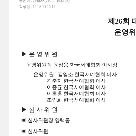
글쓴이 :
관리자
(210.♡.165.168)
작성일 : 14-03-21 15:12
제26회
운영위
▶
운 영 위 원
운영위원장 윤점용 한국서예협회 이사장
운영위원 김영소 한국서예협회 이사
김춘자 한국서예협회 이사
이종균 한국서예협회 이사
이흥홍 한국서예협회 이사
조인화 한국서예협회 이사
▶
심 사 위 원
▣ 심사위원장 양택동
▣ 심사위원