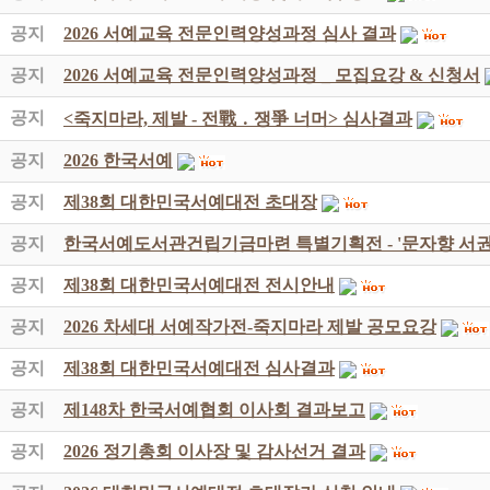
공지
2026 서예교육 전문인력양성과정 심사 결과
공지
2026 서예교육 전문인력양성과정 _ 모집요강 & 신청서
공지
<죽지마라, 제발 - 전戰 ․ 쟁爭 너머> 심사결과
공지
2026 한국서예
공지
제38회 대한민국서예대전 초대장
공지
한국서예도서관건립기금마련 특별기획전 - '문자향 서권
공지
제38회 대한민국서예대전 전시안내
공지
2026 차세대 서예작가전-죽지마라 제발 공모요강
공지
제38회 대한민국서예대전 심사결과
공지
제148차 한국서예협회 이사회 결과보고
공지
2026 정기총회 이사장 및 감사선거 결과