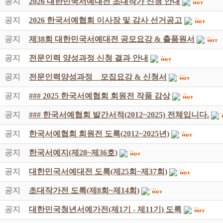
공지
2026 대한민국서예대전 초대작가 신청 안내
공지
2026 한국서예협회 이사장 및 감사 선거공고
공지
제38회 대한민국서예대전 공모요강 & 출품원서
공지
전문인력 양성과정 신청 결과 안내
공지
전문인력양성과정 _ 모집요강 & 신청서
공지
### 2025 한국서예협회 회원전 작품 감상
공지
### 한국서예협회 발간서적(2012~2025) 전체입니다.
공지
한국서예협회 회원전 도록(2012~2025년)
공지
한국서예지(제28~제36호)
공지
대한민국서예대전 도록(제25회~제37회)
공지
초대작가전 도록(제8회~제14회)
공지
대한민국청년서예가전(제1기 - 제11기) 도록