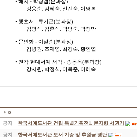
• 해서 - 박창섭(분과장)
강용순, 김혜숙, 신진숙, 이명복
• 행초서 - 류기곤(분과장)
김명석, 김춘식, 박영숙, 박정만
• 문인화 - 이말순(분과장)
김병권, 조재영, 최경숙, 황인엽
• 전각
현대서예 서각 - 송동옥(분과장)
강시원, 박정식, 이옥준, 이혜숙
번호
공지
한국서예도서관 건립 특별기획전1. 문자향 서권기
공지
한국서예도서관 도서 기증 및 후원금 명단