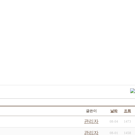
글쓴이
날짜
조회
관리자
08-04
1473
관리자
08-01
1458