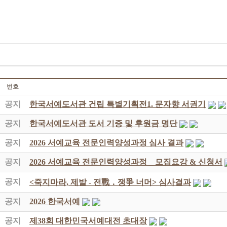
번호
공지
한국서예도서관 건립 특별기획전1. 문자향 서권기
공지
한국서예도서관 도서 기증 및 후원금 명단
공지
2026 서예교육 전문인력양성과정 심사 결과
공지
2026 서예교육 전문인력양성과정 _ 모집요강 & 신청서
공지
<죽지마라, 제발 - 전戰 ․ 쟁爭 너머> 심사결과
공지
2026 한국서예
공지
제38회 대한민국서예대전 초대장