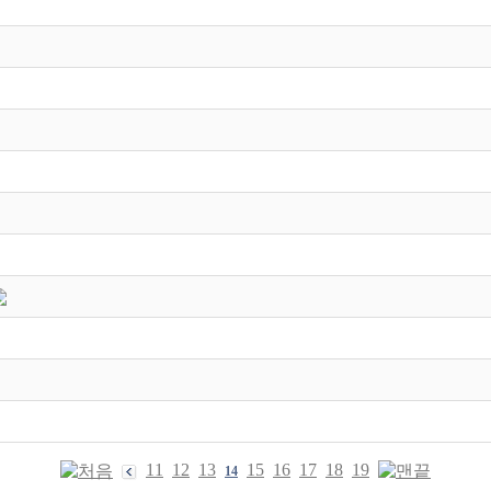
11
12
13
15
16
17
18
19
14