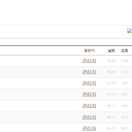
글쓴이
날짜
조회
관리자
08-04
1330
관리자
08-01
1332
관리자
07-24
750
관리자
07-14
2207
관리자
06-17
2303
관리자
06-11
2912
관리자
05-27
9433