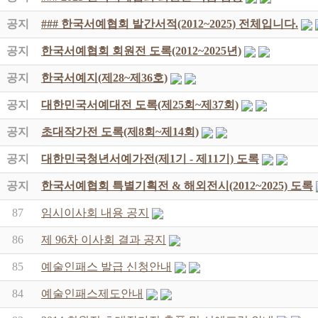
공지
### 한국서예협회 발간서적(2012~2025) 전체입니다.
공지
한국서예협회 회원전 도록(2012~2025년)
공지
한국서예지(제28~제36호)
공지
대한민국서예대전 도록(제25회~제37회)
공지
초대작가전 도록(제8회~제14회)
공지
대한민국청년서예가전(제1기 - 제11기) 도록
공지
한국서예협회 특별기획전 & 해외전시(2012~2025) 도록
87
임시이사회 내용 공지
86
제 96차 이사회 결과 공지
85
예술인패스 발급 신청안내
84
예술인패스제도안내