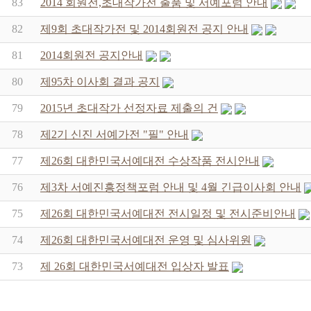
83
2014 회원전,초대작가전 출품 및 서예포럼 안내
82
제9회 초대작가전 및 2014회원전 공지 안내
81
2014회원전 공지안내
80
제95차 이사회 결과 공지
79
2015년 초대작가 선정자료 제출의 건
78
제2기 신진 서예가전 "필" 안내
77
제26회 대한민국서예대전 수상작품 전시안내
76
제3차 서예진흥정책포럼 안내 및 4월 긴급이사회 안내
75
제26회 대한민국서예대전 전시일정 및 전시준비안내
74
제26회 대한민국서예대전 운영 및 심사위원
73
제 26회 대한민국서예대전 입상자 발표