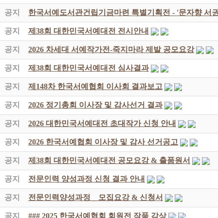
공지
한국서예도서관건립기금마련 특별기획전 - '문자향 서권
공지
제38회 대한민국서예대전 전시안내
공지
2026 차세대 서예작가전-죽지마라 제발 공모요강
공지
제38회 대한민국서예대전 심사결과
공지
제148차 한국서예협회 이사회 결과보고
공지
2026 정기총회 이사장 및 감사선거 결과
공지
2026 대한민국서예대전 초대작가 신청 안내
공지
2026 한국서예협회 이사장 및 감사 선거공고
공지
제38회 대한민국서예대전 공모요강 & 출품원서
공지
전문인력 양성과정 신청 결과 안내
공지
전문인력양성과정 _ 모집요강 & 신청서
공지
### 2025 한국서예협회 회원전 작품 감상