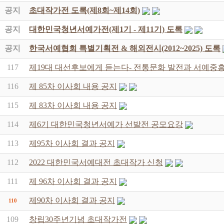
공지
초대작가전 도록(제8회~제14회)
공지
대한민국청년서예가전(제1기 - 제11기) 도록
공지
한국서예협회 특별기획전 & 해외전시(2012~2025) 도록
117
제19대 대선후보에게 듣는다- 전통문화 발전과 서예중흥
116
제 85차 이사회 내용 공지
115
제 83차 이사회 내용 공지
114
제6기 대한민국청년서예가 선발전 공모요강
113
제95차 이사회 결과 공지
112
2022 대한민국서예대전 초대작가 신청
111
제 96차 이사회 결과 공지
제90차 이사회 결과 공지
110
109
창립30주년기념 초대작가전