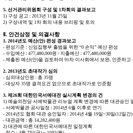
5. 선거관리위원회 구성 및 1차회의 결과보고
1) 구성 공고 : 2013년 11월 25일
2) 구성내역 및 1차 회의 내용 브리핑 및 토의
Ⅱ. 안건상정 및 의결사항
1. 2014년도 예산(안) 편성 경과보고
- 편성기준 : 신임집행부 출범을 위한 “0 손익” 예산 편성
- 수입예산 : 477,480,000원 / 지출예산 : 477,480,000원
- 제출된 예산(안)을 검토하여 91차 이사회에서 보완, 인준하고
2. 2013년도 초대작가 심의
- 심의대상인원 : 총 35명
- 대상자 35명 결격요건 없으므로 초대작가로 인준함
3. 제26회 대한민국서예대전 실시계획 변경의 건
1) 예술의전당 서예박물관 리뉴얼 계획 변경에 따른 대관승인 
- 서예박물관 공사일정 : 2014년 6월 이후로 연기
- 2014년도 협회 대관 승인일자 : 2014년 4월 19일~30일(12일간)
- 대관금액 : 총 14,282,400원
2) 대관에 따른 대한민국서예대전 일정계획
- 접수 : 3월 7일(금) ~ 10일(월)