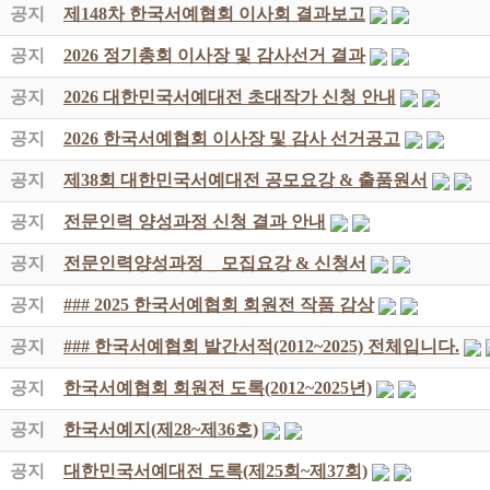
공지
제148차 한국서예협회 이사회 결과보고
공지
2026 정기총회 이사장 및 감사선거 결과
공지
2026 대한민국서예대전 초대작가 신청 안내
공지
2026 한국서예협회 이사장 및 감사 선거공고
공지
제38회 대한민국서예대전 공모요강 & 출품원서
공지
전문인력 양성과정 신청 결과 안내
공지
전문인력양성과정 _ 모집요강 & 신청서
공지
### 2025 한국서예협회 회원전 작품 감상
공지
### 한국서예협회 발간서적(2012~2025) 전체입니다.
공지
한국서예협회 회원전 도록(2012~2025년)
공지
한국서예지(제28~제36호)
공지
대한민국서예대전 도록(제25회~제37회)