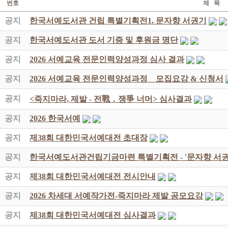
번호
제 목
공지
한국서예도서관 건립 특별기획전1. 문자향 서권기
공지
한국서예도서관 도서 기증 및 후원금 명단
공지
2026 서예교육 전문인력양성과정 심사 결과
공지
2026 서예교육 전문인력양성과정 _ 모집요강 & 신청서
공지
<죽지마라, 제발 - 전戰 ․ 쟁爭 너머> 심사결과
공지
2026 한국서예
공지
제38회 대한민국서예대전 초대장
공지
한국서예도서관건립기금마련 특별기획전 - '문자향 서권
공지
제38회 대한민국서예대전 전시안내
공지
2026 차세대 서예작가전-죽지마라 제발 공모요강
공지
제38회 대한민국서예대전 심사결과