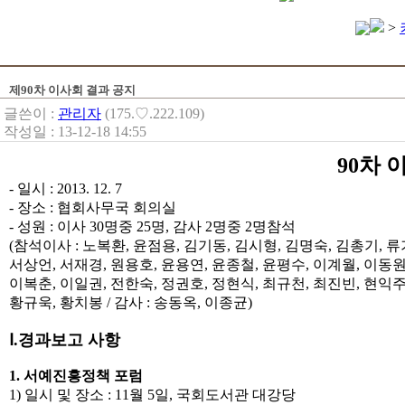
>
제90차 이사회 결과 공지
글쓴이 :
관리자
(175.♡.222.109)
작성일 : 13-12-18 14:55
90차 
- 일시 : 2013. 12. 7
- 장소 : 협회사무국 회의실
- 성원 : 이사 30명중 25명, 감사 2명중 2명참석
(참석이사 : 노복환, 윤점용, 김기동, 김시형, 김명숙, 김총기, 
서상언, 서재경, 원용호, 윤용연, 윤종철, 윤평수, 이계월, 이동원
이복춘, 이일권, 전한숙, 정권호, 정현식, 최규천, 최진빈, 현익주
황규욱, 황치봉 / 감사 : 송동옥, 이종균)
Ⅰ.경과보고 사항
1. 서예진흥정책 포럼
1) 일시 및 장소 : 11월 5일, 국회도서관 대강당